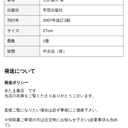
出版社
学芸出版社
刊行年
2007年改訂3刷
サイズ
27cm
冊数
1冊
状態
中古品（並）
発送について
発送ポリシー
水たま書店 です
当店の在庫をご覧くださりありがとうございます。
直接ご覧になりたい場合は必ず事前にご連絡下さい。
※領収書ご希望の方は注文時にお知らせ下さい(必要事項も含め
て)。