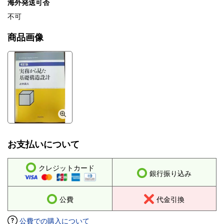
海外発送可否
不可
商品画像
お支払いについて
クレジットカード
銀行振り込み
公費
代金引換
公費での購入について