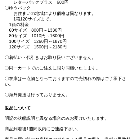
レターパックプラス 600円
〇ゆうパック
お住まいの地域により価格は異なります。
1箱120サイズまで。
1箱の料金
60サイズ 800円～1330円
80サイズ 1010円～1600円
100サイズ 1260円～1870円
120サイズ 1500円～2130円
〇着払い・代引きはお取り扱いございません。
〇同一カートでのご注文に限り同梱いたします。
〇在庫は一点物となっておりますので売切れの際はご了承下さ
い。
〇海外発送は行っておりません。
返品について
明記の状態説明と異なる場合のみお受けいたします。
商品到着後1週間以内にご連絡下さい。