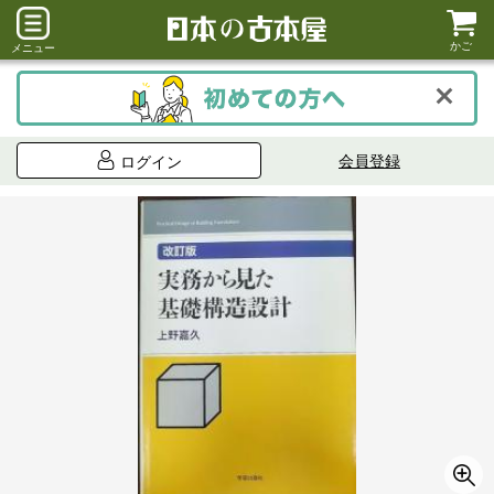
かご
メニュー
会員登録
ログイン