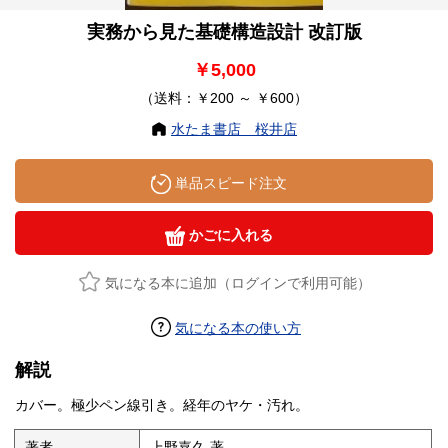
実務から見た基礎構造設計 改訂版
￥5,000
（送料：￥200 ～ ￥600）
水たま書店 桜井店
単品スピード注文
かごに入れる
気になる本に追加（ログインで利用可能）
気になる本の使い方
解説
カバー。極少ペン線引き。経年のヤケ・汚れ。
著者
上野嘉久 著