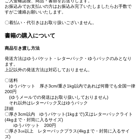
ご入金確認後、商品・書類をお送りします。
お振込みでお支払いの方はお振込み完了いたしましたらお手数で
すがご連絡お願いいたします。
〇着払い・代引きはお取り扱いございません。
書籍の購入について
商品引き渡し方法
発送方法はゆうパケット・レターパック・ゆうパックのみとなり
ます。
上記以外の発送方法は対応しておりません。
〇送料
ゆうパケット 厚さ3cm/重さ1kg以内であれば何冊でも全国一律
200円
(ゆうメールでの発送はお取り扱いしておりません)
それ以外はレターパック又はゆうパック
詳細
〇厚さ3cm以内 ゆうパケット(1kgまで)又はレターパックライト
(4kgまで・封筒に入るサイズ)
ゆうパケット 200円
〇厚さ3㎝以上 レターパックプラス(4kgまで・封筒に入るサイ
ズ)