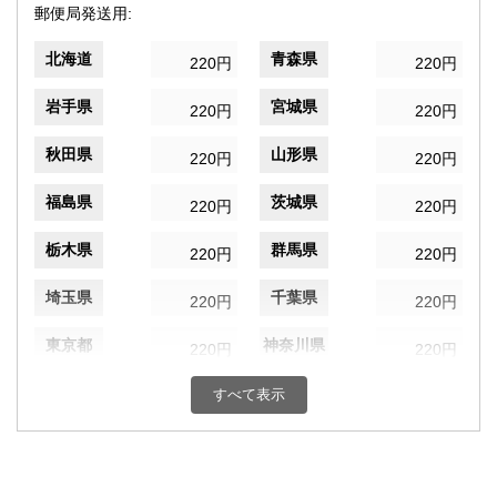
郵便局発送用:
北海道
青森県
220円
220円
岩手県
宮城県
220円
220円
秋田県
山形県
220円
220円
福島県
茨城県
220円
220円
栃木県
群馬県
220円
220円
埼玉県
千葉県
220円
220円
東京都
神奈川県
220円
220円
新潟県
富山県
すべて表示
220円
220円
石川県
福井県
220円
220円
山梨県
長野県
220円
220円