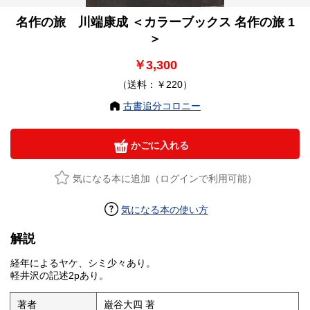
名作の旅 川端康成 ＜カラーブックス 名作の旅 1
＞
￥3,300
（送料：￥220）
古書追分コロニー
かごに入れる
気になる本に追加（ログインで利用可能）
気になる本の使い方
解説
経年によるヤケ、シミ少々あり。
軽井沢の記述2pあり。
著者
巌谷大四 著