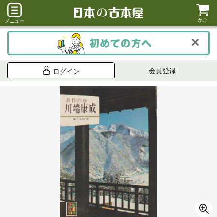
かご
メニュー
会員登録
ログイン