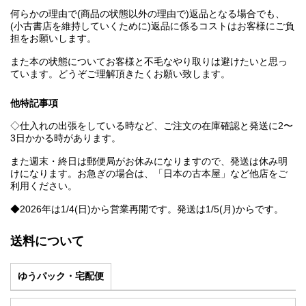
何らかの理由で(商品の状態以外の理由で)返品となる場合でも、
(小古書店を維持していくために)返品に係るコストはお客様にご負
担をお願いします。
また本の状態についてお客様と不毛なやり取りは避けたいと思っ
ています。どうぞご理解頂きたくお願い致します。
他特記事項
◇仕入れの出張をしている時など、ご注文の在庫確認と発送に2〜
3日かかる時があります。
また週末・終日は郵便局がお休みになりますので、発送は休み明
けになります。お急ぎの場合は、「日本の古本屋」など他店をご
利用ください。
◆2026年は1/4(日)から営業再開です。発送は1/5(月)からです。
送料について
ゆうパック・宅配便