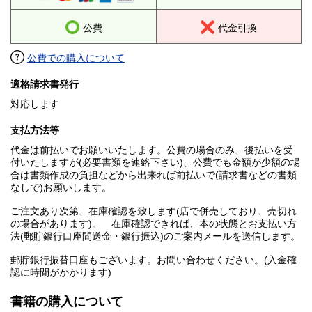
公費
代金引換
公費での購入について
適格請求書発行
対応します
支払方法等
代金は前払いでお願いいたします。公費の場合のみ、後払いを受
付いたしますが(必要書類を連絡下さい)、公費でも金額が少額の場
合は書類作成の負担などから出来れば前払いで(請求書などの書類
なしで)お願いします。
ご注文あり次第、在庫確認を致します(店で併売しており、売切れ
の場合があります)。 在庫確認できれば、本の状態とお支払い方
法(郵貯銀行口座間送金・銀行振込)のご案内メールを送信します。
郵貯銀行振替口座もございます。お問い合わせください。(入金確
認に時間がかかります)
書籍の購入について