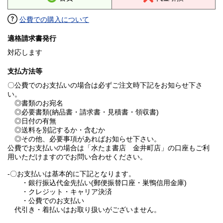
公費での購入について
適格請求書発行
対応します
支払方法等
〇公費でのお支払いの場合は必ずご注文時下記をお知らせ下さ
い。
◎書類のお宛名
◎必要書類(納品書・請求書・見積書・領収書)
◎日付の有無
◎送料を別記するか・含むか
◎その他、必要事項があればお知らせ下さい。
公費でお支払いの場合は「水たま書店 金井町店」の口座もご利
用いただけますのでお問い合わせください。
-〇お支払いは基本的に下記となります。
・銀行振込代金先払い(郵便振替口座・巣鴨信用金庫)
・クレジット・キャリア決済
・公費でのお支払い
代引き・着払いはお取り扱いがございません。