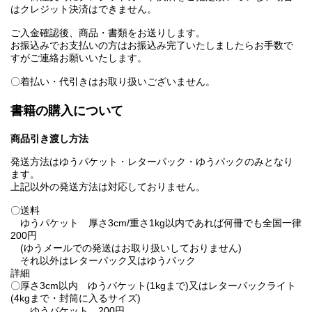
はクレジット決済はできません。
ご入金確認後、商品・書類をお送りします。
お振込みでお支払いの方はお振込み完了いたしましたらお手数で
すがご連絡お願いいたします。
〇着払い・代引きはお取り扱いございません。
書籍の購入について
商品引き渡し方法
発送方法はゆうパケット・レターパック・ゆうパックのみとなり
ます。
上記以外の発送方法は対応しておりません。
〇送料
ゆうパケット 厚さ3cm/重さ1kg以内であれば何冊でも全国一律
200円
(ゆうメールでの発送はお取り扱いしておりません)
それ以外はレターパック又はゆうパック
詳細
〇厚さ3cm以内 ゆうパケット(1kgまで)又はレターパックライト
(4kgまで・封筒に入るサイズ)
ゆうパケット 200円