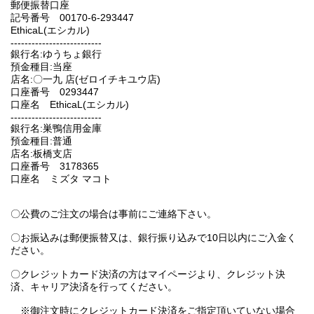
郵便振替口座
記号番号 00170-6-293447
EthicaL(エシカル)
--------------------------
銀行名:ゆうちょ銀行
預金種目:当座
店名:〇一九 店(ゼロイチキユウ店)
口座番号 0293447
口座名 EthicaL(エシカル)
--------------------------
銀行名:巣鴨信用金庫
預金種目:普通
店名:板橋支店
口座番号 3178365
口座名 ミズタ マコト
〇公費のご注文の場合は事前にご連絡下さい。
〇お振込みは郵便振替又は、銀行振り込みで10日以内にご入金く
ださい。
〇クレジットカード決済の方はマイページより、クレジット決
済、キャリア決済を行ってください。
※御注文時にクレジットカード決済をご指定頂いていない場合