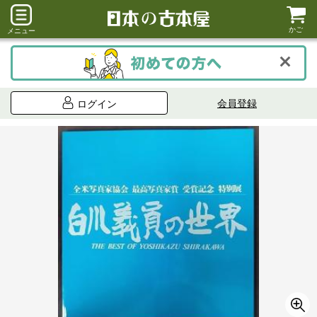
かご
メニュー
会員登録
ログイン