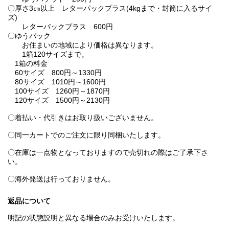
〇厚さ3㎝以上 レターパックプラス(4kgまで・封筒に入るサイ
ズ)
レターパックプラス 600円
〇ゆうパック
お住まいの地域により価格は異なります。
1箱120サイズまで。
1箱の料金
60サイズ 800円～1330円
80サイズ 1010円～1600円
100サイズ 1260円～1870円
120サイズ 1500円～2130円
〇着払い・代引きはお取り扱いございません。
〇同一カートでのご注文に限り同梱いたします。
〇在庫は一点物となっておりますので売切れの際はご了承下さ
い。
〇海外発送は行っておりません。
返品について
明記の状態説明と異なる場合のみお受けいたします。