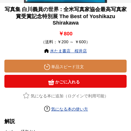
写真集 白川義員の世界 : 全米写真家協会最高写真家
賞受賞記念特別展 The Best of Yoshikazu
Shirakawa
￥800
（送料：￥200 ～ ￥600）
水たま書店 桜井店
単品スピード注文
かごに入れる
気になる本に追加（ログインで利用可能）
気になる本の使い方
解説