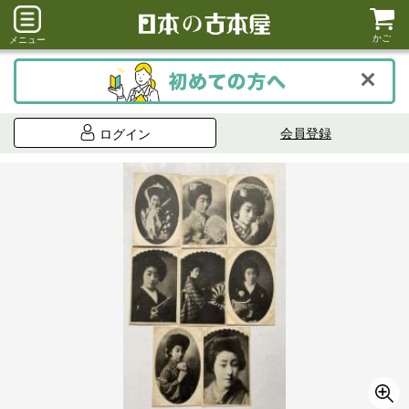
かご
メニュー
会員登録
ログイン