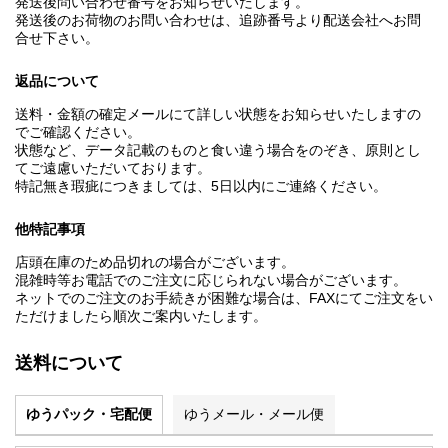
発送後問い合わせ番号をお知らせいたします。
発送後のお荷物のお問い合わせは、追跡番号より配送会社へお問
合せ下さい。
返品について
送料・金額の確定メールにて詳しい状態をお知らせいたしますの
でご確認ください。
状態など、データ記載のものと食い違う場合をのぞき、原則とし
てご遠慮いただいております。
特記無き瑕疵につきましては、5日以内にご連絡ください。
他特記事項
店頭在庫のため品切れの場合がございます。
混雑時等お電話でのご注文に応じられない場合がございます。
ネットでのご注文のお手続きが困難な場合は、FAXにてご注文をい
ただけましたら順次ご案内いたします。
送料について
ゆうパック・宅配便
ゆうメール・メール便