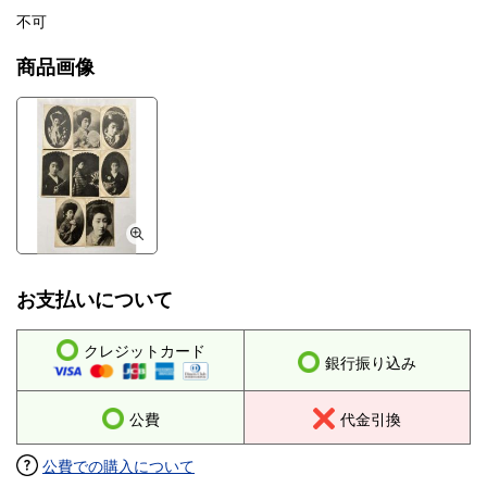
不可
商品画像
お支払いについて
クレジットカード
銀行振り込み
公費
代金引換
公費での購入について