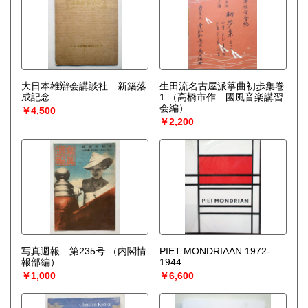
大日本雄辯会講談社 新築落
生田流名古屋派箏曲初歩集巻
成記念
1
（高橋市作 國風音楽講習
会編）
￥4,500
￥2,200
写真週報 第235号
（内閣情
PIET MONDRIAAN 1972-
報部編）
1944
￥1,000
￥6,600