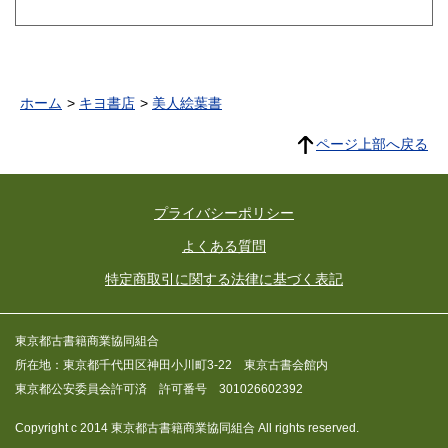
ホーム
キヨ書店
美人絵葉書
ページ上部へ戻る
プライバシーポリシー
よくある質問
特定商取引に関する法律に基づく表記
東京都古書籍商業協同組合
所在地：東京都千代田区神田小川町3-22 東京古書会館内
東京都公安委員会許可済 許可番号 301026602392
Copyright c 2014 東京都古書籍商業協同組合 All rights reserved.