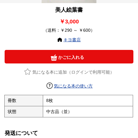
美人絵葉書
￥3,000
（送料：￥290 ～ ￥600）
キヨ書店
かごに入れる
気になる本に追加（ログインで利用可能）
気になる本の使い方
冊数
8枚
状態
中古品（並）
発送について