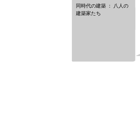
同時代の建築 ： 八人の
建築家たち