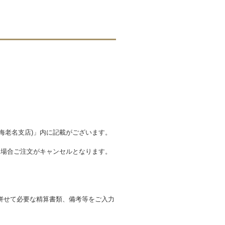
海老名支店)」内に記載がございます。
た場合ご注文がキャンセルとなります。
併せて必要な精算書類、備考等をご入力