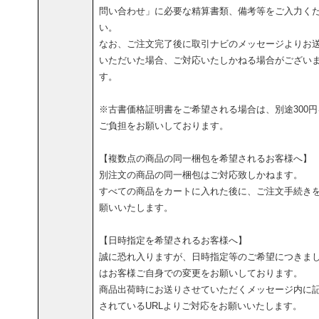
問い合わせ」に必要な精算書類、備考等をご入力く
い。
なお、ご注文完了後に取引ナビのメッセージよりお
いただいた場合、ご対応いたしかねる場合がござい
す。
※古書価格証明書をご希望される場合は、別途300円
ご負担をお願いしております。
【複数点の商品の同一梱包を希望されるお客様へ】
別注文の商品の同一梱包はご対応致しかねます。
すべての商品をカートに入れた後に、ご注文手続き
願いいたします。
【日時指定を希望されるお客様へ】
誠に恐れ入りますが、日時指定等のご希望につきま
はお客様ご自身での変更をお願いしております。
商品出荷時にお送りさせていただくメッセージ内に
されているURLよりご対応をお願いいたします。