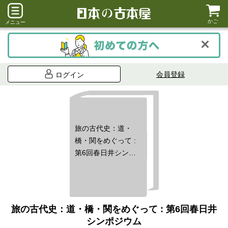
かご
メニュー
会員登録
ログイン
旅の古代史：道・
橋・関をめぐって :
第6回春日井シンポ
ジウム
旅の古代史：道・橋・関をめぐって : 第6回春日井
シンポジウム