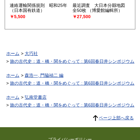
連絡運輸関係規則 昭和25年
最近調査 大日本分縣地図
（日本国有鉄道）
全50枚
（博愛館編輯所）
￥5,500
￥27,500
ホーム
大巧社
旅の古代史：道・橋・関をめぐって : 第6回春日井シンポジウム
ホーム
森浩一, 門脇禎二 編
旅の古代史：道・橋・関をめぐって : 第6回春日井シンポジウム
ホーム
弘南堂書店
旅の古代史：道・橋・関をめぐって : 第6回春日井シンポジウム
ページ上部へ戻る
プライバシーポリシー