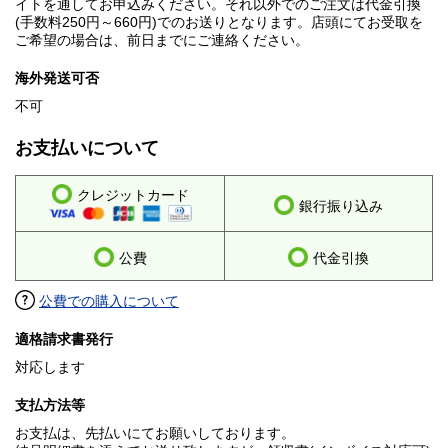
イトを通してお申込みください。それ以外でのご注文は代金引換
(手数料250円～660円)でのお送りとなります。店頭にてお受取を
ご希望の場合は、前日までにご連絡ください。
海外発送可否
不可
お支払いについて
クレジットカード
銀行振り込み
公費
代金引換
公費での購入について
適格請求書発行
対応します
支払方法等
お支払は、先払いにてお願いしております。