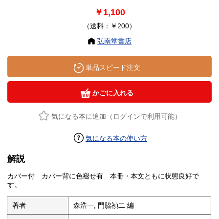
￥1,100
（送料：￥200）
弘南堂書店
単品スピード注文
かごに入れる
気になる本に追加（ログインで利用可能）
気になる本の使い方
解説
カバー付 カバー背に色褪せ有 本冊・本文ともに状態良好で
す。
著者
森浩一, 門脇禎二 編