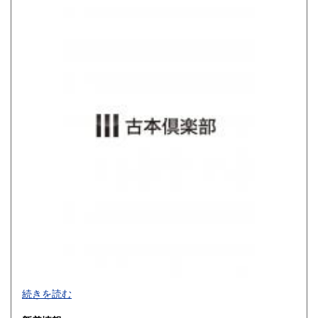
800円
900円
佐賀県
長崎県
900円
900円
熊本県
大分県
900円
900円
宮崎県
鹿児島県
900円
900円
沖縄県
1,200円
買取品目一覧
続きを読む
◎書籍【専門書・学術書・最新本・哲学・宗教・思想・美