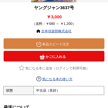
ヤングジャン3637号
￥3,000
（送料：￥680 ～ ￥1,200）
古本倶楽部株式会社
単品スピード注文
かごに入れる
気になる本に追加（ログインで利用可能）
気になる本の使い方
状態
中古品（良好）
発送について