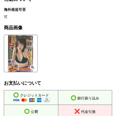
海外発送可否
可
商品画像
お支払いについて
クレジットカード
銀行振り込み
公費
代金引換