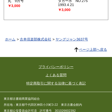
丸 9月号
ダカーポ NO.275
1993.4.21
￥3,000
￥3,000
ホーム
古本倶楽部株式会社
ヤングジャン3637号
ページ上部へ戻る
プライバシーポリシー
よくある質問
特定商取引に関する法律に基づく表記
東京都古書籍商業協同組合
所在地：東京都千代田区神田小川町3-22 東京古書会館内
東京都公安委員会許可済 許可番号 301026602392