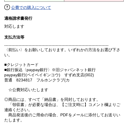
公費での購入について
適格請求書発行
対応します
支払方法等
-------------------------------------------------------------------------
〈前払い〉をお願いしております。いずれかの方法をお選び下さ
い。
■クレジットカード
■銀行振込〈paypay銀行〉※旧ジャパンネット銀行
paypay銀行(ペイペイギンコウ) すずめ支店(002)
普通 8234817 フルホンクラブ(カ
☆公費対応いたします
◎商品には、すべて「納品書」を同封しております。
「領収書」が必要な場合は、【ご注文時に】コメント欄よりご
連絡ください。
商品発送後のご用命の場合、PDFをメールに添付してお送りい
たします。