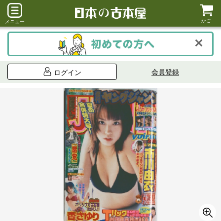
かご
メニュー
会員登録
ログイン