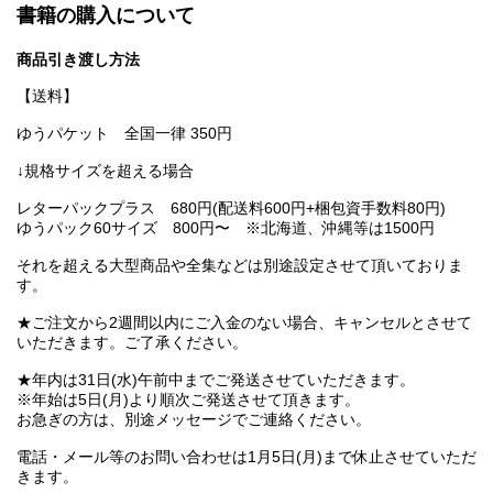
書籍の購入について
商品引き渡し方法
【送料】
ゆうパケット 全国一律 350円
↓規格サイズを超える場合
レターパックプラス 680円(配送料600円+梱包資手数料80円)
ゆうパック60サイズ 800円〜 ※北海道、沖縄等は1500円
それを超える大型商品や全集などは別途設定させて頂いておりま
す。
★ご注文から2週間以内にご入金のない場合、キャンセルとさせて
いただきます。ご了承ください。
★年内は31日(水)午前中までご発送させていただきます。
※年始は5日(月)より順次ご発送させて頂きます。
お急ぎの方は、別途メッセージでご連絡ください。
電話・メール等のお問い合わせは1月5日(月)まで休止させていただ
きます。