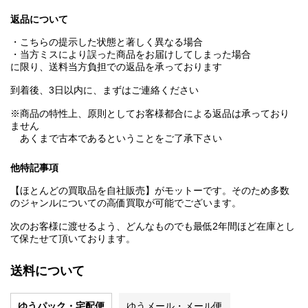
返品について
・こちらの提示した状態と著しく異なる場合
・当方ミスにより誤った商品をお届けしてしまった場合
に限り、送料当方負担での返品を承っております
到着後、3日以内に、まずはご連絡ください
※商品の特性上、原則としてお客様都合による返品は承っており
ません
あくまで古本であるということをご了承下さい
他特記事項
【ほとんどの買取品を自社販売】がモットーです。そのため多数
のジャンルについての高価買取が可能でございます。
次のお客様に渡せるよう、どんなものでも最低2年間ほど在庫とし
て保たせて頂いております。
送料について
ゆうパック・宅配便
ゆうメール・メール便