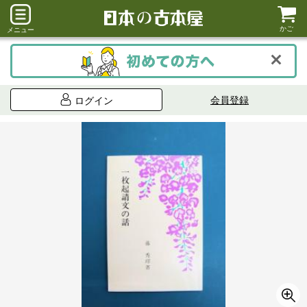
かご
メニュー
会員登録
ログイン