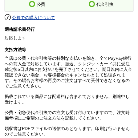
公費
代金引換
公費での購入について
適格請求書発行
対応します
支払方法等
当店は公費・代金引換等の特別な支払いを除き、全てPayPay銀行
への前入金で対応しています。振込、クレジットカード共に受注
確定後5日以内にお支払いを完了させてください。期日以内に入金
確認できない場合、お客様都合のキャンセルとして処理されま
す。その場合お客様の再度のご注文はすべて受付できなくなるの
でご注意ください。
掲載されている商品には配送料は含まれておりません。別途申し
受けます。
公費・宅急便代金引換での注文も受け付けていますので、注文時
備考欄にご希望のご注文方法を記載してください。
領収書はPDFファイルの送信のみとなります。印刷は行いません
のでご注意ください。