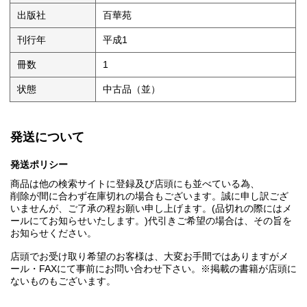
出版社
百華苑
刊行年
平成1
冊数
1
状態
中古品（並）
発送について
発送ポリシー
商品は他の検索サイトに登録及び店頭にも並べている為、
削除が間に合わず在庫切れの場合もございます。誠に申し訳ござ
いませんが、ご了承の程お願い申し上げます。(品切れの際にはメ
ールにてお知らせいたします。)代引きご希望の場合は、その旨を
お知らせください。
店頭でお受け取り希望のお客様は、大変お手間ではありますがメ
ール・FAXにて事前にお問い合わせ下さい。※掲載の書籍が店頭に
ないものもございます。