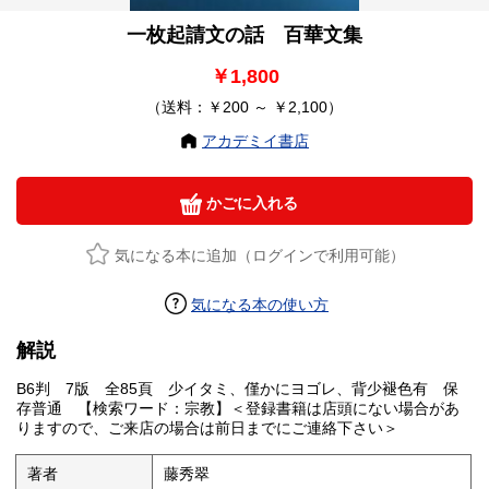
一枚起請文の話 百華文集
￥1,800
（送料：￥200 ～ ￥2,100）
アカデミイ書店
かごに入れる
気になる本に追加（ログインで利用可能）
気になる本の使い方
解説
B6判 7版 全85頁 少イタミ、僅かにヨゴレ、背少褪色有 保
存普通 【検索ワード：宗教】＜登録書籍は店頭にない場合があ
りますので、ご来店の場合は前日までにご連絡下さい＞
著者
藤秀翠