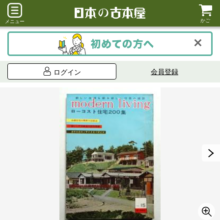
かご
メニュー
会員登録
ログイン