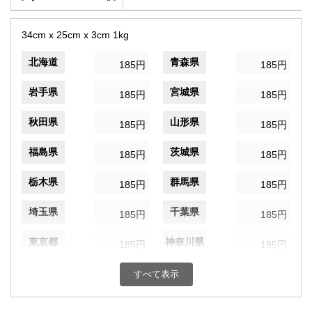
34cm x 25cm x 3cm 1kg
北海道
青森県
185円
185円
岩手県
宮城県
185円
185円
秋田県
山形県
185円
185円
福島県
茨城県
185円
185円
栃木県
群馬県
185円
185円
埼玉県
千葉県
185円
185円
東京都
神奈川県
185円
185円
新潟県
富山県
185円
すべて表示
185円
石川県
福井県
185円
185円