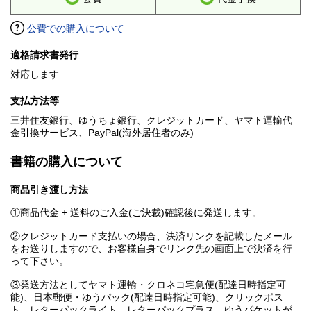
公費での購入について
適格請求書発行
対応します
支払方法等
三井住友銀行、ゆうちょ銀行、クレジットカード、ヤマト運輸代
金引換サービス、PayPal(海外居住者のみ)
書籍の購入について
商品引き渡し方法
①商品代金 + 送料のご入金(ご決裁)確認後に発送します。
②クレジットカード支払いの場合、決済リンクを記載したメール
をお送りしますので、お客様自身でリンク先の画面上で決済を行
って下さい。
③発送方法としてヤマト運輸・クロネコ宅急便(配達日時指定可
能)、日本郵便・ゆうパック(配達日時指定可能)、クリックポス
ト、レターパックライト、レターパックプラス、ゆうパケットが