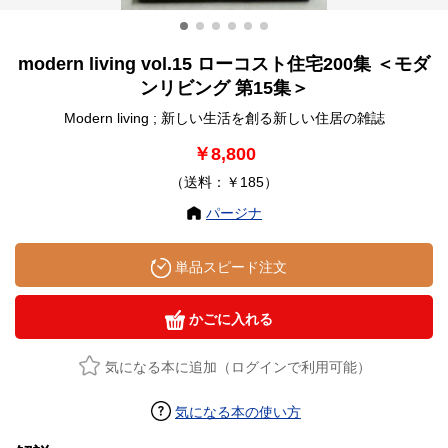
modern living vol.15 ローコスト住宅200集 ＜モダ
ンリビング 第15集＞
Modern living ; 新しい生活を創る新しい住居の雑誌
￥8,800
（送料：￥185）
パージナ
単品スピード注文
かごに入れる
気になる本に追加（ログインで利用可能）
気になる本の使い方