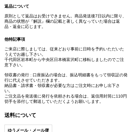
返品について
原則として返品はお受けできません。商品発送後7日以内に限り、
商品の状態が『解説』欄の記載と著しく異なっていた場合は返
品・返金に応じます。
他特記事項
ご来店に際しましては、従来どおり事前に日時を予約いただいた
うえでお越し下さい。
千代田区岩本町から中央区日本橋富沢町に移転しましたのでご注
意下さい。
領収書の発行 : 口座振込の場合は、振込明細書をもって領収証の発
行に代えさせていただきます。
納品書・請求書・領収書が必要な方はご注文時にお申し出下さ
い。
ご注文品を発送後に発行を依頼される場合は、返信用封筒に110円
切手を添付して郵送していただくようお願いします。
送料について
ゆうメール・メール便