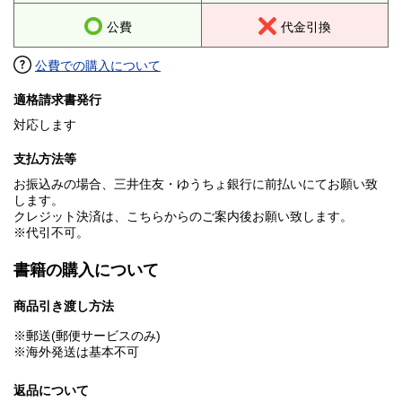
公費
代金引換
公費での購入について
適格請求書発行
対応します
支払方法等
お振込みの場合、三井住友・ゆうちょ銀行に前払いにてお願い致
します。
クレジット決済は、こちらからのご案内後お願い致します。
※代引不可。
書籍の購入について
商品引き渡し方法
※郵送(郵便サービスのみ)
※海外発送は基本不可
返品について