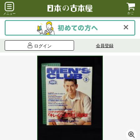
かご
メニュー
会員登録
ログイン