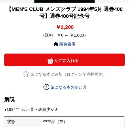
【MEN'S CLUB メンズクラブ 1994年5月 通巻400
号】通巻400号記念号
￥2,200
（送料：￥0 ～ ￥1,800）
頭突書店
かごに入れる
気になる本に追加（ログインで利用可能）
気になる本の使い方
解説
●1994年 ムレ 背・表紙少シミ
状態
中古品（並）