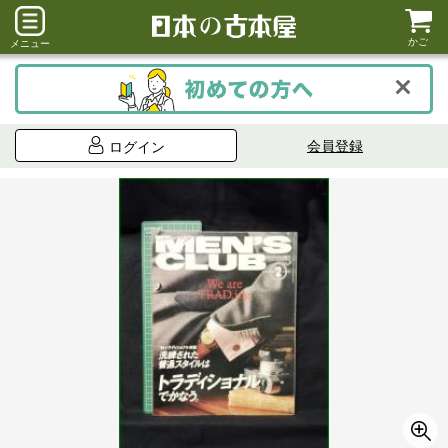
かご
メニュー
会員登録
ログイン