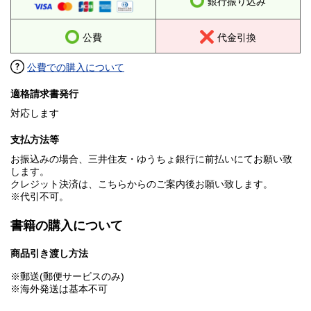
銀行振り込み
公費
代金引換
公費での購入について
適格請求書発行
対応します
支払方法等
お振込みの場合、三井住友・ゆうちょ銀行に前払いにてお願い致
します。
クレジット決済は、こちらからのご案内後お願い致します。
※代引不可。
書籍の購入について
商品引き渡し方法
※郵送(郵便サービスのみ)
※海外発送は基本不可