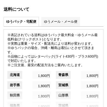
送料について
ゆうパック・宅配便
ゆうメール・メール便
※表記されている送料はゆうパック最大料金・ゆうメール最
低料金(クリックポスト)となります。
※実際は重量・サイズ・配送先により送料が変わります。
※ゆうパックの場合、沖縄・離島は着払いとさせて頂きま
す。
※品物によってはレターパック(ライト430円・プラス600円)
で対応いたします。
※ご注文後、最安の配送方法をご案内いたします。
北海道
青森県
1,800円
1,800円
岩手県
宮城県
1,800円
1,800円
秋田県
山形県
1,800円
1,800円
福島県
茨城県
1,800円
1,800円