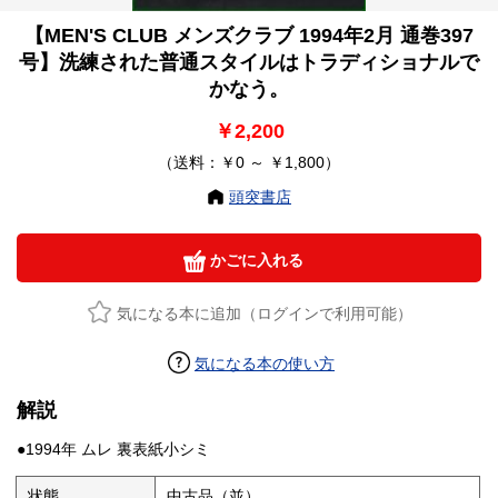
【MEN'S CLUB メンズクラブ 1994年2月 通巻397
号】洗練された普通スタイルはトラディショナルで
かなう。
￥2,200
（送料：￥0 ～ ￥1,800）
頭突書店
かごに入れる
気になる本に追加（ログインで利用可能）
気になる本の使い方
解説
●1994年 ムレ 裏表紙小シミ
状態
中古品（並）