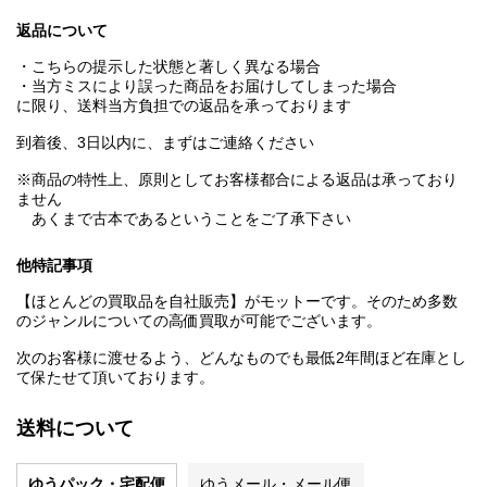
返品について
・こちらの提示した状態と著しく異なる場合
・当方ミスにより誤った商品をお届けしてしまった場合
に限り、送料当方負担での返品を承っております
到着後、3日以内に、まずはご連絡ください
※商品の特性上、原則としてお客様都合による返品は承っており
ません
あくまで古本であるということをご了承下さい
他特記事項
【ほとんどの買取品を自社販売】がモットーです。そのため多数
のジャンルについての高価買取が可能でございます。
次のお客様に渡せるよう、どんなものでも最低2年間ほど在庫とし
て保たせて頂いております。
送料について
ゆうパック・宅配便
ゆうメール・メール便