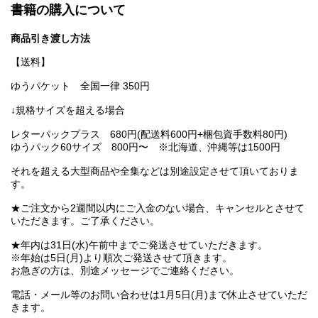
書籍の購入について
商品引き渡し方法
【送料】
ゆうパケット 全国一律 350円
↓規格サイズを超える場合
レターパックプラス 680円(配送料600円+梱包資手数料80円)
ゆうパック60サイズ 800円〜 ※北海道、沖縄等は1500円
それを超える大型商品や全集などは別途設定させて頂いておりま
す。
★ご注文から2週間以内にご入金のない場合、キャンセルとさせて
いただきます。ご了承ください。
★年内は31日(水)午前中までご発送させていただきます。
※年始は5日(月)より順次ご発送させて頂きます。
お急ぎの方は、別途メッセージでご連絡ください。
電話・メール等のお問い合わせは1月5日(月)まで休止させていただ
きます。