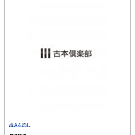
800円
900円
佐賀県
長崎県
900円
900円
熊本県
大分県
900円
900円
宮崎県
鹿児島県
900円
900円
沖縄県
1,200円
買取品目一覧
続きを読む
◎書籍【専門書・学術書・最新本・哲学・宗教・思想・美