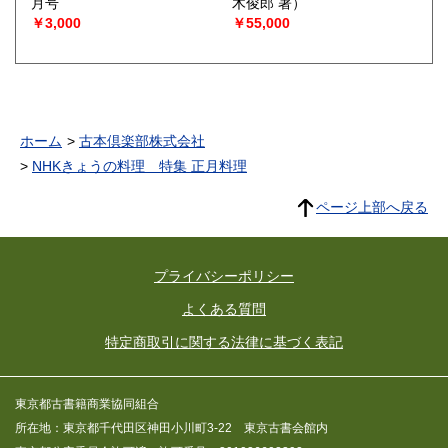
月号
木俊郎 著）
￥3,000
￥55,000
ホーム
古本倶楽部株式会社
NHKきょうの料理 特集 正月料理
ページ上部へ戻る
プライバシーポリシー
よくある質問
特定商取引に関する法律に基づく表記
東京都古書籍商業協同組合
所在地：東京都千代田区神田小川町3-22 東京古書会館内