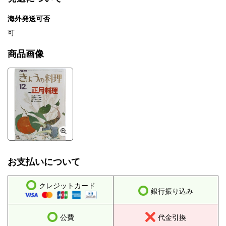
海外発送可否
可
商品画像
お支払いについて
クレジットカード
銀行振り込み
公費
代金引換