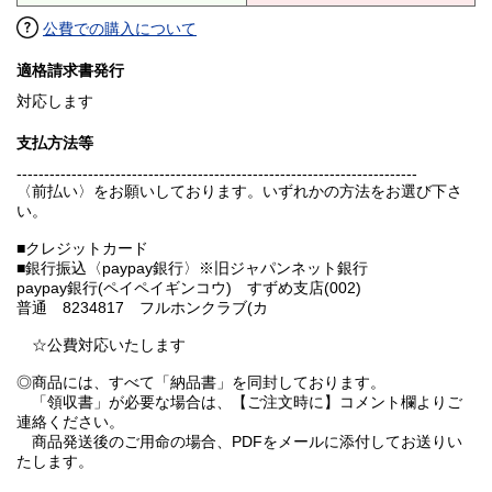
公費での購入について
適格請求書発行
対応します
支払方法等
-------------------------------------------------------------------------
〈前払い〉をお願いしております。いずれかの方法をお選び下さ
い。
■クレジットカード
■銀行振込〈paypay銀行〉※旧ジャパンネット銀行
paypay銀行(ペイペイギンコウ) すずめ支店(002)
普通 8234817 フルホンクラブ(カ
☆公費対応いたします
◎商品には、すべて「納品書」を同封しております。
「領収書」が必要な場合は、【ご注文時に】コメント欄よりご
連絡ください。
商品発送後のご用命の場合、PDFをメールに添付してお送りい
たします。