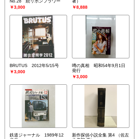
No.28 続リボンフラワー
著）
￥3,000
￥8,888
BRUTUS 2012年5/15号
噂の真相 昭和54年9月1日
発行
￥3,000
￥3,000
鉄道ジャーナル 1989年12
新作探偵小説全集 第4
（佐左