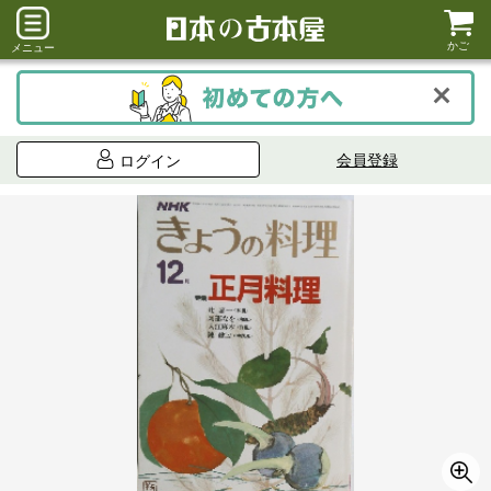
かご
メニュー
会員登録
ログイン