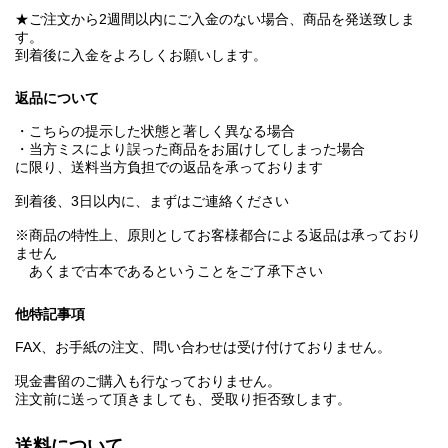
★ご注文から2週間以内にご入金のない場合、商品を発送致しま
す。
到着後に入金をよろしくお願いします。
返品について
・こちらの提示した状態と著しく異なる場合
・当方ミスにより誤った商品をお届けしてしまった場合
に限り、送料当方負担での返品を承っております
到着後、3日以内に、まずはご連絡ください
※商品の特性上、原則としてお客様都合による返品は承っており
ません
あくまで古本であるということをご了承下さい
他特記事項
FAX、お手紙の注文、問い合わせは受け付けておりません。
現金書留のご購入も行なっておりません。
注文前に送って頂きましても、受取り拒否致します。
送料について