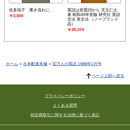
佐多稲子 重き流れに
英語は前置詞から 児玉仁士
著 昭和49年初版 研究社 英語
￥3,000
文法 英文法
（ノーブランド
品）
￥30,374
ホーム
古本配達本舗
百万人の英語 1988年1月号
ページ上部へ戻る
プライバシーポリシー
よくある質問
特定商取引に関する法律に基づく表記