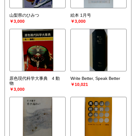
山梨県のひみつ
絵本 1月号
￥3,000
￥3,000
原色現代科学大事典 4 動
Write Better, Speak Better
物
￥10,021
￥3,000