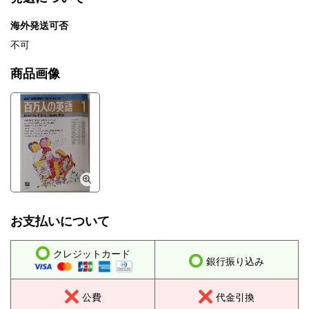
海外発送可否
不可
商品画像
お支払いについて
クレジットカード
銀行振り込み
公費
代金引換