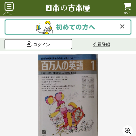
かご
メニュー
会員登録
ログイン