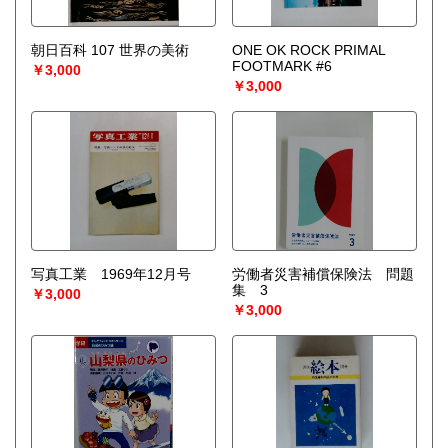
朝日百科 107 世界の美術
ONE OK ROCK PRIMAL
FOOTMARK #6
￥3,000
￥3,000
写真工業 1969年12月号
労働者災害補償保険法 問題
集 3
￥3,000
￥3,000