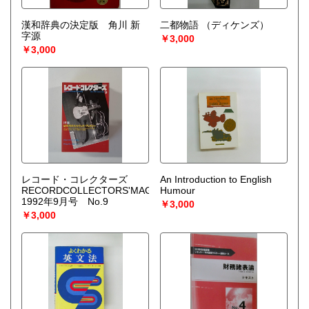
漢和辞典の決定版 角川 新
二都物語
（ディケンズ）
字源
￥3,000
￥3,000
レコード・コレクターズ
An Introduction to English
RECORDCOLLECTORS'MAGAZINE
Humour
1992年9月号 No.9
￥3,000
￥3,000