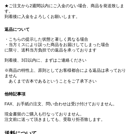
★ご注文から2週間以内にご入金のない場合、商品を発送致しま
す。
到着後に入金をよろしくお願いします。
返品について
・こちらの提示した状態と著しく異なる場合
・当方ミスにより誤った商品をお届けしてしまった場合
に限り、送料当方負担での返品を承っております
到着後、3日以内に、まずはご連絡ください
※商品の特性上、原則としてお客様都合による返品は承っており
ません
あくまで古本であるということをご了承下さい
他特記事項
FAX、お手紙の注文、問い合わせは受け付けておりません。
現金書留のご購入も行なっておりません。
注文前に送って頂きましても、受取り拒否致します。
送料について