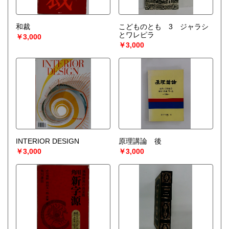
和裁
こどものとも 3 ジャラシ
とワレピラ
￥3,000
￥3,000
INTERIOR DESIGN
原理講論 後
￥3,000
￥3,000