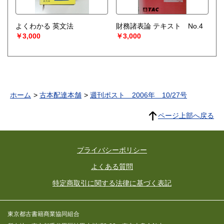
よくわかる 英文法
財務諸表論 テキスト No.4
￥3,000
￥3,000
ホーム
古本配達本舗
週刊ポスト 2006年 10/27号
ページ上部へ戻る
プライバシーポリシー
よくある質問
特定商取引に関する法律に基づく表記
東京都古書籍商業協同組合