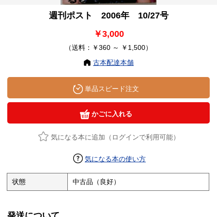
週刊ポスト 2006年 10/27号
￥3,000
（送料：￥360 ～ ￥1,500）
古本配達本舗
単品スピード注文
かごに入れる
気になる本に追加（ログインで利用可能）
気になる本の使い方
状態
中古品（良好）
発送について