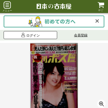
かご
メニュー
会員登録
ログイン