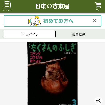
かご
メニュー
会員登録
ログイン