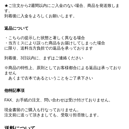
★ご注文から2週間以内にご入金のない場合、商品を発送致しま
す。
到着後に入金をよろしくお願いします。
返品について
・こちらの提示した状態と著しく異なる場合
・当方ミスにより誤った商品をお届けしてしまった場合
に限り、送料当方負担での返品を承っております
到着後、3日以内に、まずはご連絡ください
※商品の特性上、原則としてお客様都合による返品は承っており
ません
あくまで古本であるということをご了承下さい
他特記事項
FAX、お手紙の注文、問い合わせは受け付けておりません。
現金書留のご購入も行なっておりません。
注文前に送って頂きましても、受取り拒否致します。
送料について