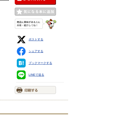
ポストする
シェアする
ブックマークする
LINEで送る