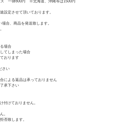
ズ 一律800円 ※北海道、沖縄等は1500円
途設定させて頂いております。
い場合、商品を発送致します。
。
る場合
してしまった場合
ております
ださい
合による返品は承っておりません
了承下さい
受け付けておりません。
ん。
拒否致します。