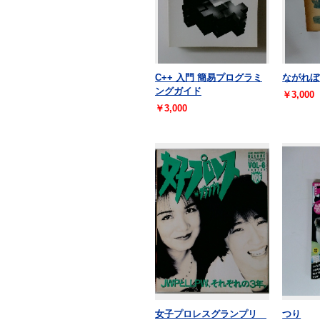
C++ 入門 簡易プログラミ
ながれぼ
ングガイド
￥3,000
￥3,000
女子プロレスグランプリ
つり