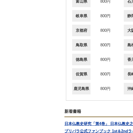
富山県
800円
石
岐阜県
800円
静
京都府
800円
大
鳥取県
800円
島
徳島県
800円
香
佐賀県
800円
長
鹿児島県
800円
沖
新着書籍
日本仏教史研究「第4巻」 日本仏教史之
プリパラ公式ファンブック 1st＆2ndライ