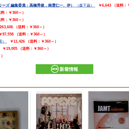
リーズ 編集委員：高橋秀俊，南雲仁一、伊）
（森下巌）
￥6,643 （送料：
（送料：￥360～）
（送料：￥360～）
263,606 （送料：￥360～）
￥97,558 （送料：￥360～）
盛）
￥11,426 （送料：￥360～）
￥19,005 （送料：￥360～）
～）
新着情報