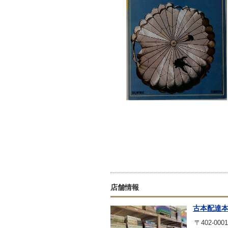
店舗情報
古本配達
〒402-0001