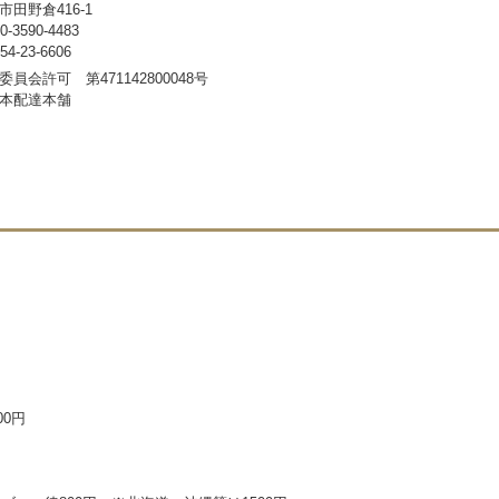
田野倉416-1
3590-4483
-23-6606
員会許可 第471142800048号
本配達本舗
00円