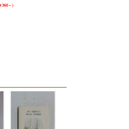
￥360～）