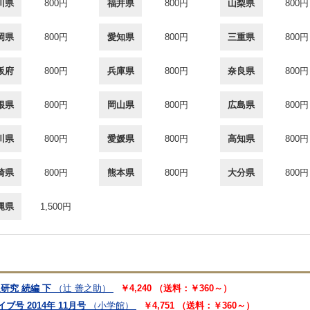
川県
800円
福井県
800円
山梨県
800円
岡県
800円
愛知県
800円
三重県
800円
阪府
800円
兵庫県
800円
奈良県
800円
根県
800円
岡山県
800円
広島県
800円
川県
800円
愛媛県
800円
高知県
800円
崎県
800円
熊本県
800円
大分県
800円
縄県
1,500円
研究 続編 下
（辻 善之助）
￥4,240 （送料：￥360～）
ブ号 2014年 11月号
（小学館）
￥4,751 （送料：￥360～）