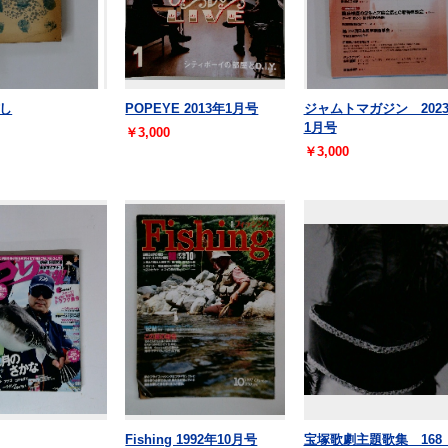
し
POPEYE 2013年1月号
ジャムトマガジン 202
1月号
￥3,000
￥3,000
Fishing 1992年10月号
宝塚歌劇主題歌集 16