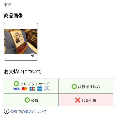
不可
商品画像
お支払いについて
クレジットカード
銀行振り込み
公費
代金引換
公費での購入について