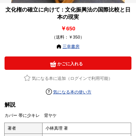
文化権の確立に向けて : 文化振興法の国際比較と日
本の現実
￥650
（送料：￥350）
三幸書房
かごに入れる
気になる本に追加（ログインで利用可能）
気になる本の使い方
解説
カバー 帯に少キレ 背ヤケ
著者
小林真理 著