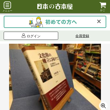
かご
メニュー
会員登録
ログイン