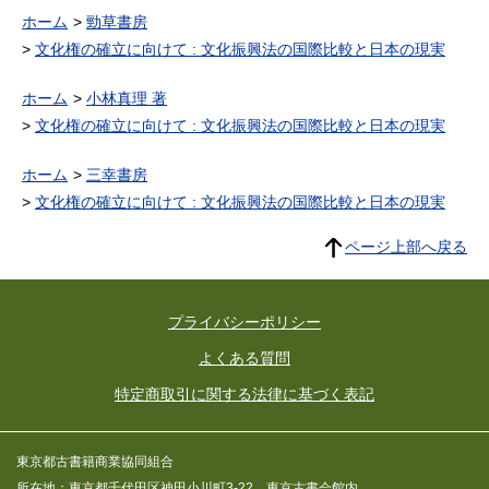
ホーム
勁草書房
文化権の確立に向けて : 文化振興法の国際比較と日本の現実
ホーム
小林真理 著
文化権の確立に向けて : 文化振興法の国際比較と日本の現実
ホーム
三幸書房
文化権の確立に向けて : 文化振興法の国際比較と日本の現実
ページ上部へ戻る
プライバシーポリシー
よくある質問
特定商取引に関する法律に基づく表記
東京都古書籍商業協同組合
所在地：東京都千代田区神田小川町3-22 東京古書会館内