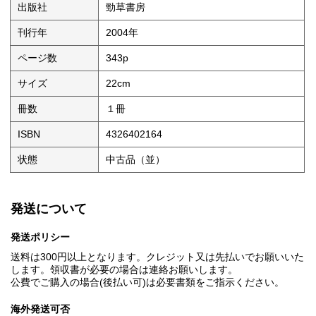
出版社
勁草書房
刊行年
2004年
ページ数
343p
サイズ
22cm
冊数
１冊
ISBN
4326402164
状態
中古品（並）
発送について
発送ポリシー
送料は300円以上となります。クレジット又は先払いでお願いいた
します。領収書が必要の場合は連絡お願いします。
公費でご購入の場合(後払い可)は必要書類をご指示ください。
海外発送可否