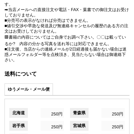
す。
➡当店メールへの直接注文や電話・FAX・葉書での御注文はお受け
しておりません。
■分売可の表示がなければ分売はできません。
■値引交渉や早急な発送及び無連絡キャンセルの履歴のある方の注
文はお受けしておりません。
🟥書籍の内容についてはご自身でお調べ下さい。〇〇は載ってい
るか? 内容の分かる写真を送れ等には対応できません。
■注文後、当店からの連絡メールが2日経過後も届かない場合は迷
惑メールフォルダー等を点検頂き、見当たらない場合は御連絡下
さい。
送料について
ゆうメール・メール便
北海道
青森県
250円
250円
岩手県
宮城県
250円
250円