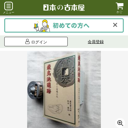
かご
メニュー
会員登録
ログイン