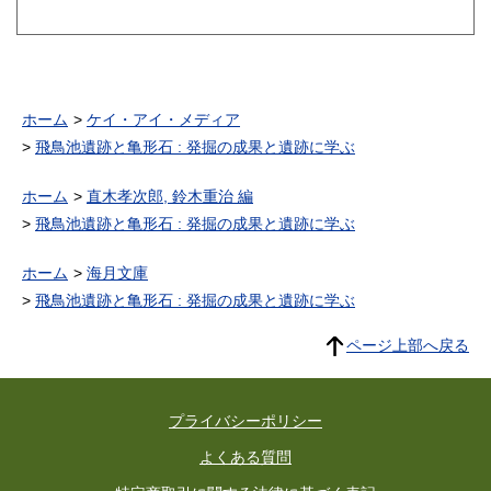
ホーム
ケイ・アイ・メディア
飛鳥池遺跡と亀形石 : 発掘の成果と遺跡に学ぶ
ホーム
直木孝次郎, 鈴木重治 編
飛鳥池遺跡と亀形石 : 発掘の成果と遺跡に学ぶ
ホーム
海月文庫
飛鳥池遺跡と亀形石 : 発掘の成果と遺跡に学ぶ
ページ上部へ戻る
プライバシーポリシー
よくある質問