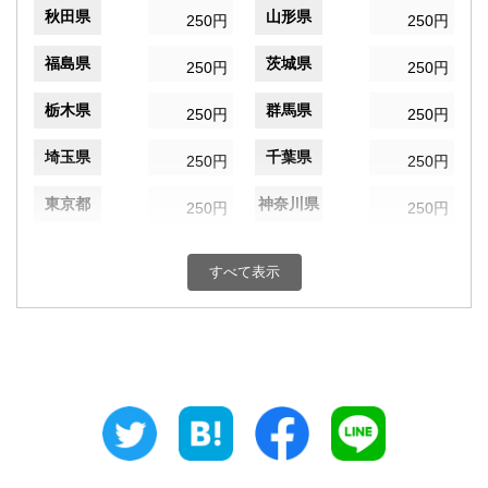
秋田県
山形県
250円
250円
福島県
茨城県
250円
250円
栃木県
群馬県
250円
250円
埼玉県
千葉県
250円
250円
東京都
神奈川県
250円
250円
新潟県
富山県
250円
250円
すべて表示
石川県
福井県
250円
250円
山梨県
長野県
250円
250円
岐阜県
静岡県
250円
250円
愛知県
三重県
250円
250円
滋賀県
京都府