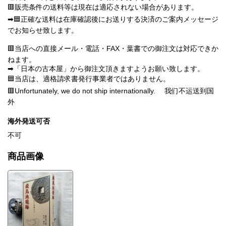
🟥販売条件の送料等は現在は適応されない場合があります。
➡🟦正確な送料は在庫確認後にお送りする決済のご案内メッセージ
でお知らせ致します。
🟥当店への直接メール・電話・FAX・葉書での御注文は対応できか
ねます。
➡「日本の古本屋」から御注文頂きますようお願い致します。
🟦当店は、適格請求書発行事業者ではありません。
🟥Unfortunately, we do not ship internationally. 我们不运送到国
外
海外発送可否
不可
商品画像