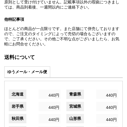
原則として受け付けていません。記載事項以外の瑕疵につきまし
ては、商品到着後、一週間以内にご連絡下さい。
他特記事項
ほとんどの商品が一点限りです。また店舗にて併売しております
ので、ご注文のタイミングによって売切の場合もございますの
で、ご了承ください。その他ご不明な点がございましたら、お気
軽にお問合せください。
送料について
ゆうメール・メール便
北海道
青森県
440円
440円
岩手県
宮城県
440円
440円
秋田県
山形県
440円
440円