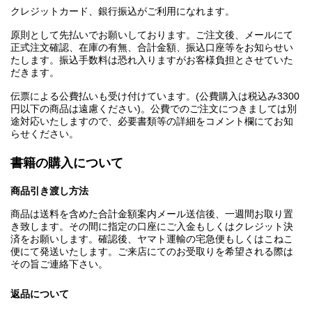
クレジットカード、銀行振込がご利用になれます。
原則として先払いでお願いしております。ご注文後、メールにて
正式注文確認、在庫の有無、合計金額、振込口座等をお知らせい
たします。振込手数料は恐れ入りますがお客様負担とさせていた
だきます。
伝票による公費払いも受け付けています。(公費購入は税込み3300
円以下の商品は遠慮ください)。公費でのご注文につきましては別
途対応いたしますので、必要書類等の詳細をコメント欄にてお知
らせください。
書籍の購入について
商品引き渡し方法
商品は送料を含めた合計金額案内メール送信後、一週間お取り置
き致します。その間に指定の口座にご入金もしくはクレジット決
済をお願いします。確認後、ヤマト運輸の宅急便もしくはこねこ
便にて発送いたします。ご来店にてのお受取りを希望される際は
その旨ご連絡下さい。
返品について