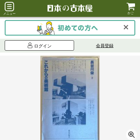
かご
メニュー
会員登録
ログイン