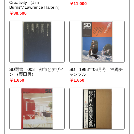
Creativity
（Jim
￥11,000
Burns","Lawrence Halprin）
￥38,500
SD選書 003 都市とデザイ
SD 1988年06月号 沖縄チ
ン
（栗田勇）
ャンプル
￥1,650
￥1,650