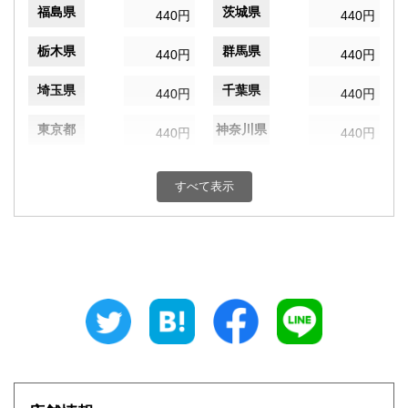
福島県
茨城県
440円
440円
栃木県
群馬県
440円
440円
埼玉県
千葉県
440円
440円
東京都
神奈川県
440円
440円
新潟県
富山県
440円
440円
すべて表示
石川県
福井県
440円
440円
山梨県
長野県
440円
440円
岐阜県
静岡県
440円
440円
愛知県
三重県
440円
440円
滋賀県
京都府
440円
440円
大阪府
兵庫県
440円
440円