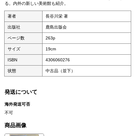
る。内外の新しい美術館も紹介。
著者
長谷川栄 著
出版社
鹿島出版会
ページ数
263p
サイズ
19cm
ISBN
4306060276
状態
中古品（並下）
発送について
海外発送可否
不可
商品画像