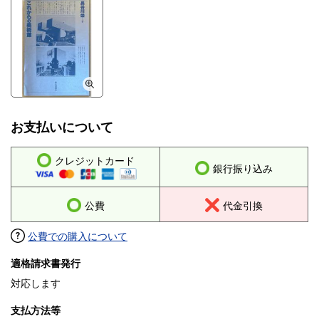
お支払いについて
クレジットカード
銀行振り込み
公費
代金引換
公費での購入について
適格請求書発行
対応します
支払方法等