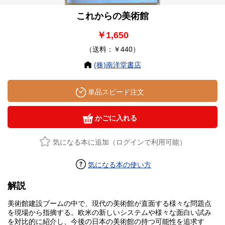
これからの美術館
￥1,650
（送料：￥440）
(株)南洋堂書店
単品スピード注文
かごに入れる
気になる本に追加（ログインで利用可能）
気になる本の使い方
解説
美術館建設ブームの中で、現代の美術館が直面する様々な問題点
を現場から指摘する。欧米の新しいシステムや様々な面白い試み
を対比的に紹介し、今後の日本の美術館の持つ可能性を追求す