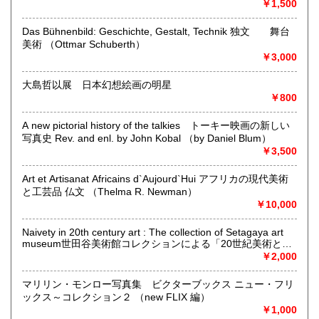
￥1,500
営業時間：事務所(無店舗)、事務所併設のギャラリーのみ不
定期OPEN
Das Bühnenbild: Geschichte, Gestalt, Technik 独文 舞台
定休日：古本屋として店舗営業はしていません。
美術 （Ottmar Schuberth）
￥3,000
書籍の買取について
https://www.kuragebunko.com/%E3%81%8A%E5%95%8F%E5%
大島哲以展 日本幻想絵画の明星
にお問合せ下さい。
￥800
取り扱い分野
A new pictorial history of the talkies トーキー映画の新しい
写真史 Rev. and enl. by John Kobal （by Daniel Blum）
哲学宗教、歴史、美術工芸、近代文献、趣味、古書一般（そ
￥3,500
の他）
Art et Artisanat Africains d`Aujourd`Hui アフリカの現代美術
と工芸品 仏文 （Thelma R. Newman）
￥10,000
Naivety in 20th century art : The collection of Setagaya art
museum世田谷美術館コレクションによる「20世紀美術と素
朴」展 （大分県立芸術会館編）
￥2,000
マリリン・モンロー写真集 ビクターブックス ニュー・フリ
ックス～コレクション２ （new FLIX 編）
￥1,000