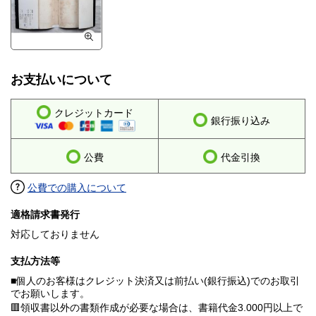
お支払いについて
クレジットカード
銀行振り込み
公費
代金引換
公費での購入について
適格請求書発行
対応しておりません
支払方法等
■個人のお客様はクレジット決済又は前払い(銀行振込)でのお取引
でお願いします。
🟥領収書以外の書類作成が必要な場合は、書籍代金3.000円以上で