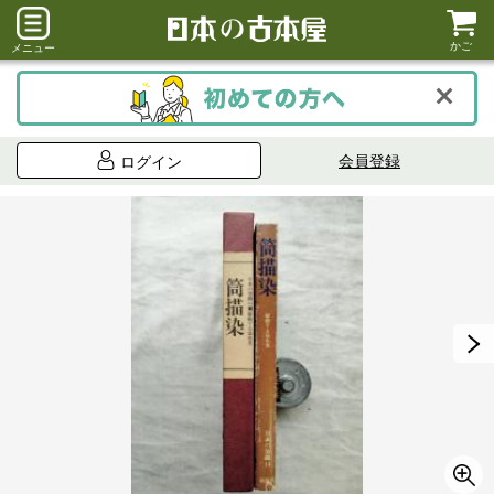
かご
メニュー
会員登録
ログイン