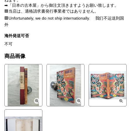
ねます。
➡「日本の古本屋」から御注文頂きますようお願い致します。
🟦当店は、適格請求書発行事業者ではありません。
🟥Unfortunately, we do not ship internationally. 我们不运送到国
外
海外発送可否
不可
商品画像