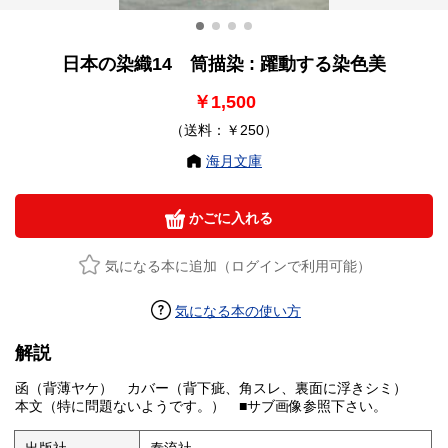
日本の染織14 筒描染 : 躍動する染色美
￥1,500
（送料：￥250）
海月文庫
かごに入れる
気になる本に追加（ログインで利用可能）
気になる本の使い方
解説
函（背薄ヤケ） カバー（背下疵、角スレ、裏面に浮きシミ）
本文（特に問題ないようです。） ■サブ画像参照下さい。