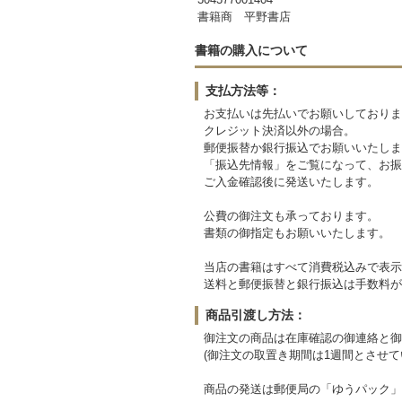
書籍商 平野書店
書籍の購入について
支払方法等：
お支払いは先払いでお願いしておりま
クレジット決済以外の場合。
郵便振替か銀行振込でお願いいたしま
「振込先情報」をご覧になって、お振
ご入金確認後に発送いたします。
公費の御注文も承っております。
書類の御指定もお願いいたします。
当店の書籍はすべて消費税込みで表示
送料と郵便振替と銀行振込は手数料が
商品引渡し方法：
御注文の商品は在庫確認の御連絡と御
(御注文の取置き期間は1週間とさせて
商品の発送は郵便局の「ゆうパック」