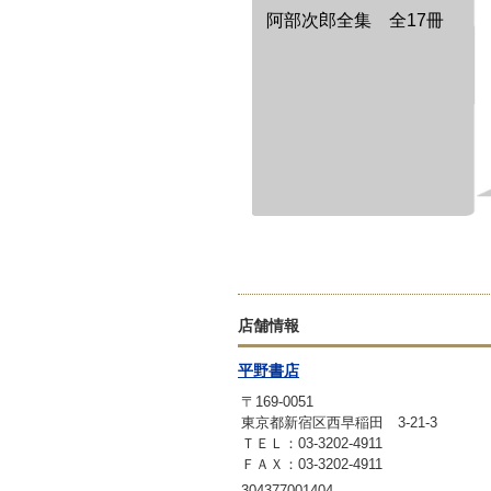
阿部次郎全集 全17冊
店舗情報
平野書店
〒169-0051
東京都新宿区西早稲田 3-21-3
ＴＥＬ：03-3202-4911
ＦＡＸ：03-3202-4911
304377001404