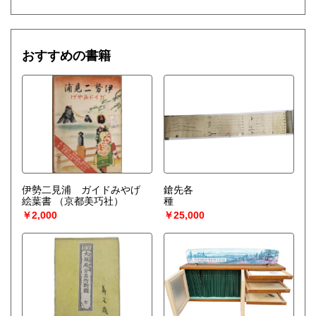
おすすめの書籍
伊勢二見浦 ガイドみやげ
鎗先各
絵葉書
（京都美巧社）
種
￥2,000
￥25,000