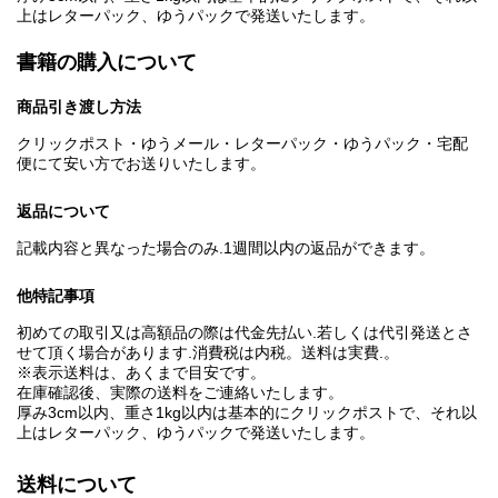
上はレターパック、ゆうパックで発送いたします。
書籍の購入について
商品引き渡し方法
クリックポスト・ゆうメール・レターパック・ゆうパック・宅配
便にて安い方でお送りいたします。
返品について
記載内容と異なった場合のみ.1週間以内の返品ができます。
他特記事項
初めての取引又は高額品の際は代金先払い.若しくは代引発送とさ
せて頂く場合があります.消費税は内税。送料は実費.。
※表示送料は、あくまで目安です。
在庫確認後、実際の送料をご連絡いたします。
厚み3cm以内、重さ1kg以内は基本的にクリックポストで、それ以
上はレターパック、ゆうパックで発送いたします。
送料について