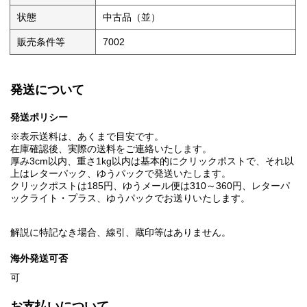
状態
中古品（並）
販売条件等
7002
発送について
発送ポリシー
※表示送料は、あくまで目安です。
在庫確認後、実際の送料をご連絡いたします。
厚み3cm以内、重さ1kg以内は基本的にクリックポストで、それ以
上はレターパック、ゆうパックで発送いたします。
クリックポストは185円、ゆうメール便は310～360円、レターパ
ックライト・プラス、ゆうパックでお送りいたします。
解説に特記なき場合、線引、蔵印等はありません。
海外発送可否
可
お支払いについて