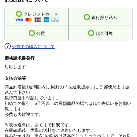
クレジットカード
銀行振り込み
公費
代金引換
公費での購入について
適格請求書発行
対応します
支払方法等
商品到着後1週間以内に.同封の「払込取扱票」にて.郵便局より振
込んで下さい
銀行口座も付記しています。
初めての取引、5千円以上の高額商品の場合は代金先払いをお願い
致します。
公費も大歓迎です。
※表示送料は、あくまで目安です。
在庫確認後、実際の送料をご連絡いたします。
厚み3cm以内、重さ1kg以内は基本的にクリックポストで、それ以