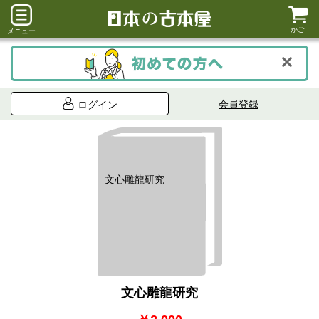
かご
メニュー
会員登録
ログイン
文心雕龍研究
文心雕龍研究