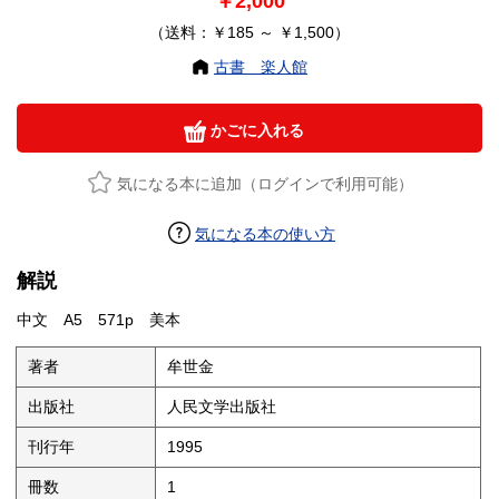
￥2,000
（送料：￥185 ～ ￥1,500）
古書 楽人館
かごに入れる
気になる本に追加（ログインで利用可能）
気になる本の使い方
解説
中文 A5 571p 美本
著者
牟世金
出版社
人民文学出版社
刊行年
1995
冊数
1