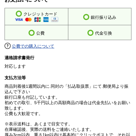
クレジットカード
銀行振り込み
公費
代金引換
公費での購入について
適格請求書発行
対応します
支払方法等
商品到着後1週間以内に.同封の「払込取扱票」にて.郵便局より振
込んで下さい
銀行口座も付記しています。
初めての取引、5千円以上の高額商品の場合は代金先払いをお願い
致します。
公費も大歓迎です。
※表示送料は、あくまで目安です。
在庫確認後、実際の送料をご連絡いたします。
厚み3cm以内、重さ1kg以内は基本的にクリックポストで、それ以