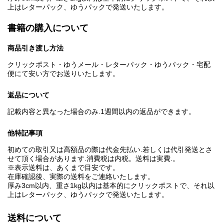
上はレターパック、ゆうパックで発送いたします。
書籍の購入について
商品引き渡し方法
クリックポスト・ゆうメール・レターパック・ゆうパック・宅配
便にて安い方でお送りいたします。
返品について
記載内容と異なった場合のみ.1週間以内の返品ができます。
他特記事項
初めての取引又は高額品の際は代金先払い.若しくは代引発送とさ
せて頂く場合があります.消費税は内税。送料は実費.。
※表示送料は、あくまで目安です。
在庫確認後、実際の送料をご連絡いたします。
厚み3cm以内、重さ1kg以内は基本的にクリックポストで、それ以
上はレターパック、ゆうパックで発送いたします。
送料について