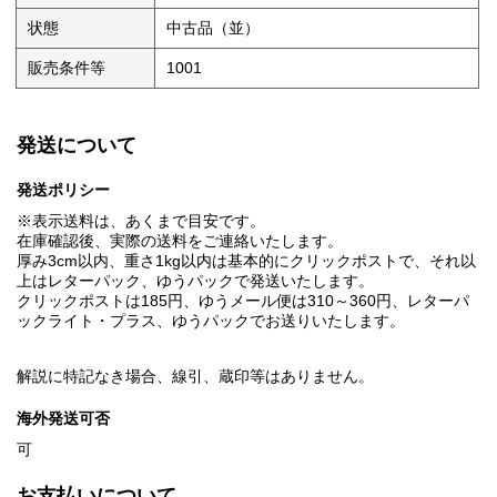
状態
中古品（並）
販売条件等
1001
発送について
発送ポリシー
※表示送料は、あくまで目安です。
在庫確認後、実際の送料をご連絡いたします。
厚み3cm以内、重さ1kg以内は基本的にクリックポストで、それ以
上はレターパック、ゆうパックで発送いたします。
クリックポストは185円、ゆうメール便は310～360円、レターパ
ックライト・プラス、ゆうパックでお送りいたします。
解説に特記なき場合、線引、蔵印等はありません。
海外発送可否
可
お支払いについて