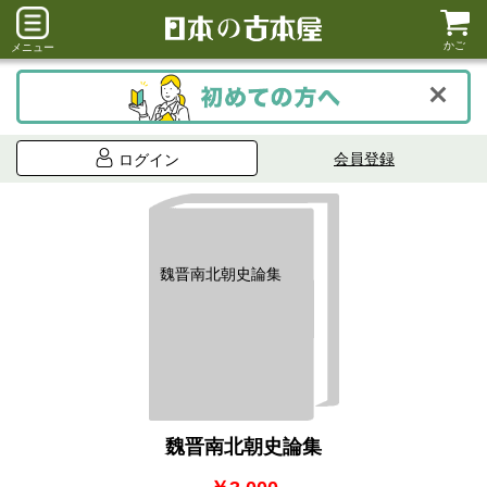
かご
メニュー
会員登録
ログイン
魏晋南北朝史論集
魏晋南北朝史論集