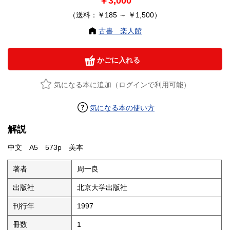
￥3,000
（送料：￥185 ～ ￥1,500）
古書 楽人館
かごに入れる
気になる本に追加（ログインで利用可能）
気になる本の使い方
解説
中文 A5 573p 美本
著者
周一良
出版社
北京大学出版社
刊行年
1997
冊数
1