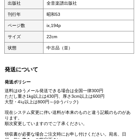
出版社
全音楽譜出版社
刊行年
昭和53
ページ数
ix,194p
サイズ
22cm
状態
中古品（並）
発送について
発送ポリシー
送料はゆうメール発送できる場合は全国一律300円
ただし重さ1kg以上は430円、厚さ3cm以上は600円
大型・4㎏以上は800円～(ゆうパック)
現在システム変更に伴い送料が本来のものと違う記載のものがあ
ります。
順次変更していますのでご了承ください。
領収書が必要な場合ご注文時にお申し付けください。宛名、日