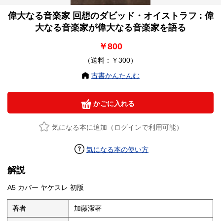
偉大なる音楽家 回想のダビッド・オイストラフ : 偉
大なる音楽家が偉大なる音楽家を語る
￥800
（送料：￥300）
古書かんたんむ
かごに入れる
気になる本に追加（ログインで利用可能）
気になる本の使い方
解説
A5 カバー ヤケスレ 初版
著者
加藤潔著