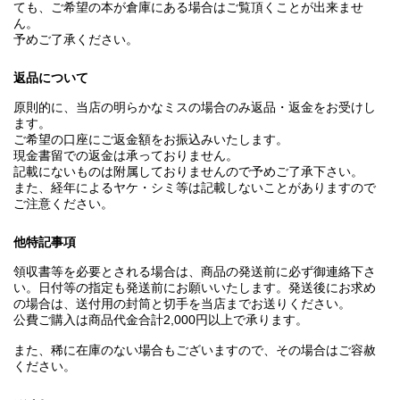
ても、ご希望の本が倉庫にある場合はご覧頂くことが出来ませ
ん。
予めご了承ください。
返品について
原則的に、当店の明らかなミスの場合のみ返品・返金をお受けし
ます。
ご希望の口座にご返金額をお振込みいたします。
現金書留での返金は承っておりません。
記載にないものは附属しておりませんので予めご了承下さい。
また、経年によるヤケ・シミ等は記載しないことがありますので
ご注意ください。
他特記事項
領収書等を必要とされる場合は、商品の発送前に必ず御連絡下さ
い。日付等の指定も発送前にお願いいたします。発送後にお求め
の場合は、送付用の封筒と切手を当店までお送りください。
公費ご購入は商品代金合計2,000円以上で承ります。
また、稀に在庫のない場合もございますので、その場合はご容赦
ください。