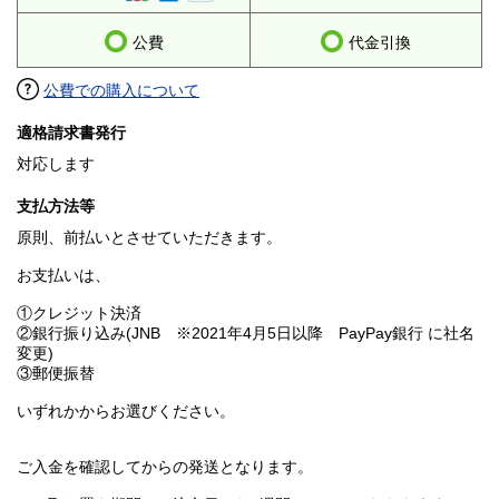
公費
代金引換
公費での購入について
適格請求書発行
対応します
支払方法等
原則、前払いとさせていただきます。
お支払いは、
①クレジット決済
②銀行振り込み(JNB ※2021年4月5日以降 PayPay銀行 に社名
変更)
③郵便振替
いずれかからお選びください。
ご入金を確認してからの発送となります。