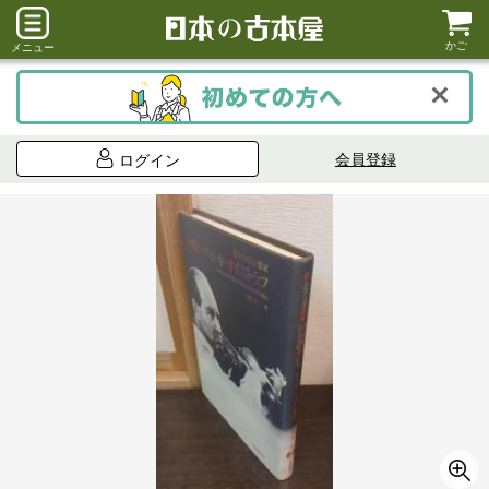
かご
メニュー
会員登録
ログイン