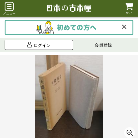
かご
メニュー
会員登録
ログイン