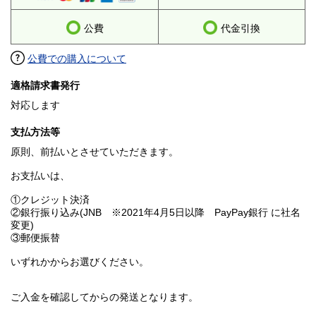
公費
代金引換
公費での購入について
適格請求書発行
対応します
支払方法等
原則、前払いとさせていただきます。
お支払いは、
①クレジット決済
②銀行振り込み(JNB ※2021年4月5日以降 PayPay銀行 に社名
変更)
③郵便振替
いずれかからお選びください。
ご入金を確認してからの発送となります。