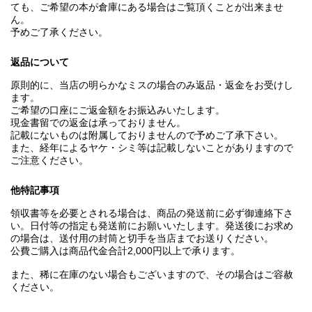
ても、ご希望の本が倉庫にある場合はご覧頂くことが出来ませ
ん。
予めご了承ください。
返品について
原則的に、当店の明らかなミスの場合のみ返品・返金をお受けし
ます。
ご希望の口座にご返金額をお振込みいたします。
現金書留での返金は承っておりません。
記載にないものは附属しておりませんので予めご了承下さい。
また、経年によるヤケ・シミ等は記載しないことがありますので
ご注意ください。
他特記事項
領収書等を必要とされる場合は、商品の発送前に必ず御連絡下さ
い。日付等の指定も発送前にお願いいたします。発送後にお求め
の場合は、送付用の封筒と切手を当店までお送りください。
公費ご購入は商品代金合計2,000円以上で承ります。
また、稀に在庫のない場合もございますので、その場合はご容赦
ください。