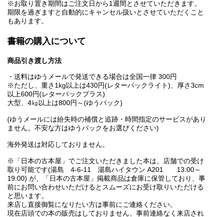
※お取り置き期間はご注文日から1週間とさせていただきます。
期限を過ぎますと自動的にキャンセル扱いとさせていただくこと
もあります。
書籍の購入について
商品引き渡し方法
・送料はゆうメールで発送できる場合は全国一律 300円
※ただし、重さ1kg以上は430円(レターパックライト)、厚さ3cm
以上600円(レターパックプラス)
大型、4㎏以上は800円～(ゆうパック)
(ゆうメールには紛失時の補償と追跡・時間指定のサービスがあり
ません。不安な方はゆうパックをお選びください)
海外発送は対応しておりません。
※「日本の古本屋」でご注文いただきました本は、店舗での受け
取り可能です(湯島 4-6-11 湯島ハイタウン A201 13:00～
19:00) が、「日本の古本屋」掲載商品は倉庫に保管しており、事
前にお問い合わせいただけるとスムーズにお受け取りいただける
と思います。
来店し直接御覧になりたい方は事前にご連絡ください。
現在店頭での本の販売はしておりません、事前連絡なく来店され