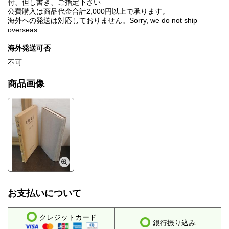
付、但し書き、ご指定下さい
公費購入は商品代金合計2,000円以上で承ります。
海外への発送は対応しておりません。Sorry, we do not ship
overseas.
海外発送可否
不可
商品画像
お支払いについて
クレジットカード
銀行振り込み