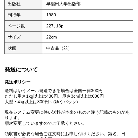
出版社
早稲田大学出版部
刊行年
1980
ページ数
227, 13p
サイズ
22cm
状態
中古品（並）
発送について
発送ポリシー
送料はゆうメール発送できる場合は全国一律300円
ただし重さ1kg以上は430円、厚さ3cm以上は600円
大型・4㎏以上は800円～(ゆうパック)
現在システム変更に伴い送料が本来のものと違う記載のものがあ
ります。
順次変更していますのでご了承ください。
領収書が必要な場合ご注文時にお申し付けください。宛名、日