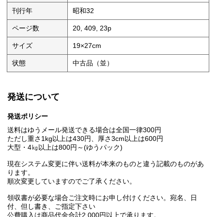
刊行年
昭和32
ページ数
20, 409, 23p
サイズ
19×27cm
状態
中古品（並）
発送について
発送ポリシー
送料はゆうメール発送できる場合は全国一律300円
ただし重さ1kg以上は430円、厚さ3cm以上は600円
大型・4㎏以上は800円～(ゆうパック)
現在システム変更に伴い送料が本来のものと違う記載のものがあ
ります。
順次変更していますのでご了承ください。
領収書が必要な場合ご注文時にお申し付けください。宛名、日
付、但し書き、ご指定下さい
公費購入は商品代金合計2,000円以上で承ります。