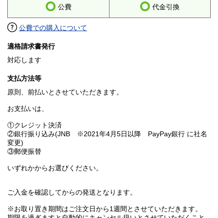
公費
代金引換
公費での購入について
適格請求書発行
対応します
支払方法等
原則、前払いとさせていただきます。
お支払いは、
①クレジット決済
②銀行振り込み(JNB ※2021年4月5日以降 PayPay銀行 に社名
変更)
③郵便振替
いずれかからお選びください。
ご入金を確認してからの発送となります。
※お取り置き期間はご注文日から1週間とさせていただきます。
期限を過ぎますと自動的にキャンセル扱いとさせていただくこと