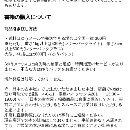
もあります。
書籍の購入について
商品引き渡し方法
・送料はゆうメールで発送できる場合は全国一律 300円
※ただし、重さ1kg以上は430円(レターパックライト)、厚さ3cm
以上600円(レターパックプラス)
大型、4㎏以上は800円～(ゆうパック)
(ゆうメールには紛失時の補償と追跡・時間指定のサービスがあり
ません。不安な方はゆうパックをお選びください)
海外発送は対応しておりません。
※「日本の古本屋」でご注文いただきました本は、店舗での受け
取り可能です(湯島 4-6-11 湯島ハイタウン A201 13:00～
19:00) が、「日本の古本屋」掲載商品は倉庫に保管しており、事
前にお問い合わせいただけるとスムーズにお受け取りいただける
と思います。
来店し直接御覧になりたい方は事前にご連絡ください。
現在店頭での本の販売はしておりません、事前連絡なく来店され
ても、ご希望の本が倉庫にある場合はご覧頂くことが出来ませ