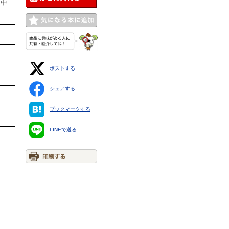
 中
ポストする
シェアする
ブックマークする
LINEで送る