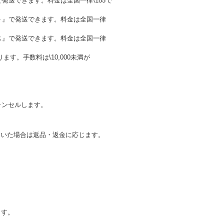
発送できます。料金は全国一律\185で
ト』で発送できます。料金は全国一律
ス』で発送できます。料金は全国一律
。手数料は\10,000未満が
ャンセルします。
ていた場合は返品・返金に応じます。
ます。