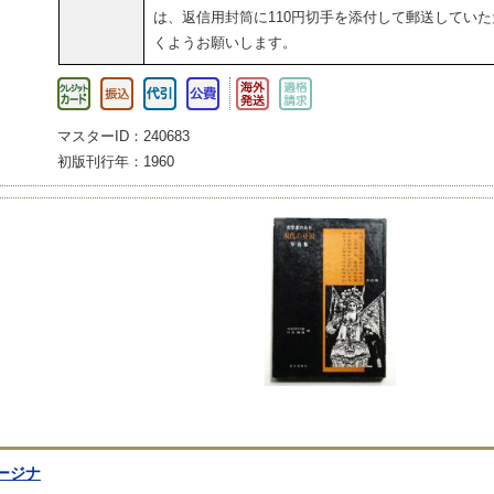
は、返信用封筒に110円切手を添付して郵送していた
くようお願いします。
マスターID：240683
初版刊行年：1960
ージナ