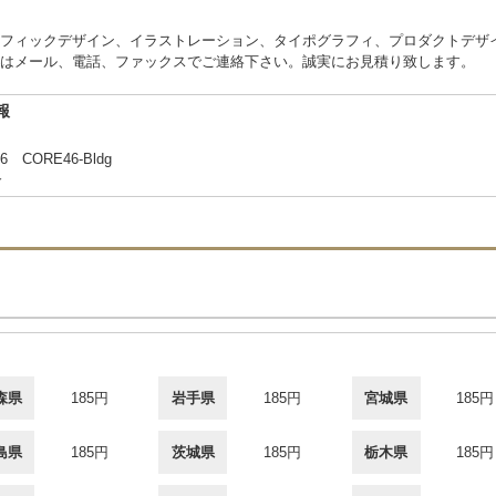
フィックデザイン、イラストレーション、タイポグラフィ、プロダクトデザ
はメール、電話、ファックスでご連絡下さい。誠実にお見積り致します。
報
ORE46-Bldg
合
森県
185円
岩手県
185円
宮城県
185円
島県
185円
茨城県
185円
栃木県
185円