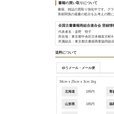
書籍の買い取りについて
書籍、雑誌の買取り強化中です。グラ
美術関係の蔵書の処分をお考えの際に
全国古書書籍商組合連合会 登録情
代表者名：桒野 明子
所在地：東京都中央区日本橋富沢町4-6 C
所属組合：東京都古書籍商業協同組
送料について
ゆうメール・メール便
34cm x 25cm x 3cm 1kg
北海道
185円
青
山形県
185円
福