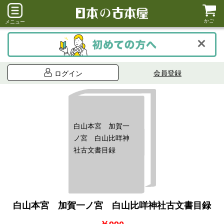
かご
メニュー
会員登録
ログイン
白山本宮 加賀一
ノ宮 白山比咩神
社古文書目録
白山本宮 加賀一ノ宮 白山比咩神社古文書目録