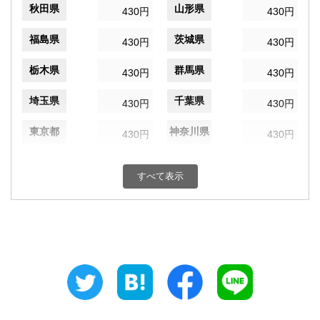
秋田県
山形県
430円
430円
福島県
茨城県
430円
430円
栃木県
群馬県
430円
430円
埼玉県
千葉県
430円
430円
東京都
神奈川県
430円
430円
新潟県
富山県
430円
430円
すべて表示
石川県
福井県
430円
430円
山梨県
長野県
430円
430円
岐阜県
静岡県
430円
430円
愛知県
三重県
430円
430円
滋賀県
京都府
430円
430円