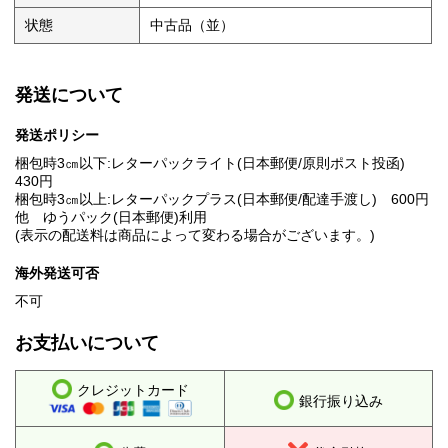
状態
中古品（並）
発送について
発送ポリシー
梱包時3㎝以下:レターパックライト(日本郵便/原則ポスト投函)
430円
梱包時3㎝以上:レターパックプラス(日本郵便/配達手渡し) 600円
他 ゆうパック(日本郵便)利用
(表示の配送料は商品によって変わる場合がございます。)
海外発送可否
不可
お支払いについて
クレジットカード
銀行振り込み