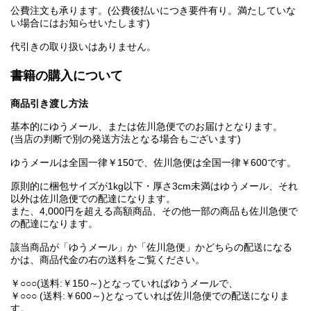
公費注文も承ります。(公費後払いにつき要件有り。満たしていな
い場合にはお知らせいたします)
代引きの取り扱いはありません。
書籍の購入について
商品引き渡し方法
基本的にゆうメール、または佐川急便でのお届けとなります。
(当店の判断で別の発送方法となる場合もございます)
ゆうメールは全国一律￥150で、佐川急便は全国一律￥600です。
原則的に梱包サイズが1kg以下・厚さ3cm未満はゆうメール、それ
以外は佐川急便での配達になります。
また、4,000円を超える高額商品、その他一部の商品も佐川急便で
の配達になります。
該当商品が「ゆうメール」か「佐川急便」かどちらの配送になる
かは、商品代金の右の送料をご覧ください。
￥○○○(送料:￥150～)となっていればゆうメールで、
￥○○○ (送料:￥600～)となっていれば佐川急便での配送になりま
す。