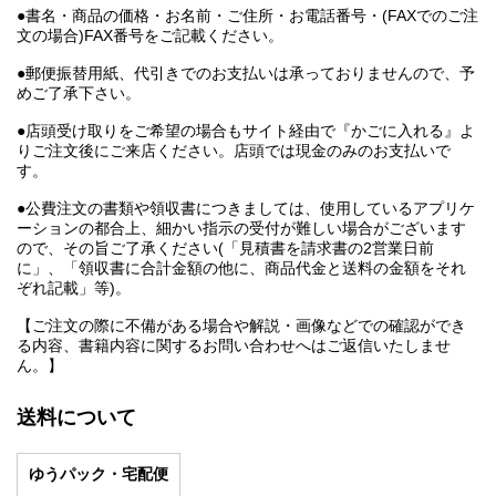
●書名・商品の価格・お名前・ご住所・お電話番号・(FAXでのご注
文の場合)FAX番号をご記載ください。
●郵便振替用紙、代引きでのお支払いは承っておりませんので、予
めご了承下さい。
●店頭受け取りをご希望の場合もサイト経由で『かごに入れる』よ
りご注文後にご来店ください。店頭では現金のみのお支払いで
す。
●公費注文の書類や領収書につきましては、使用しているアプリケ
ーションの都合上、細かい指示の受付が難しい場合がございます
ので、その旨ご了承ください(「見積書を請求書の2営業日前
に」、「領収書に合計金額の他に、商品代金と送料の金額をそれ
ぞれ記載」等)。
【ご注文の際に不備がある場合や解説・画像などでの確認ができ
る内容、書籍内容に関するお問い合わせへはご返信いたしませ
ん。】
送料について
ゆうパック・宅配便