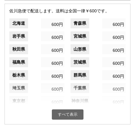
佐川急便で配送します。送料は全国一律￥600です。
北海道
青森県
600円
600円
岩手県
宮城県
600円
600円
秋田県
山形県
600円
600円
福島県
茨城県
600円
600円
栃木県
群馬県
600円
600円
埼玉県
千葉県
600円
600円
東京都
神奈川県
600円
600円
新潟県
富山県
すべて表示
600円
600円
石川県
福井県
600円
600円