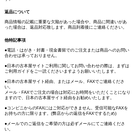
返品について
商品情報の記載に重要な欠陥があった場合や、商品に間違いがあ
った場合は、返品対応致します。商品到着後にご連絡ください。
他特記事項
●電話・はがき・封書・現金書留でのご注文または商品へのお問い
合わせは承っておりません。
●日本の古本屋サイトご利用に関してお問い合わせの際は、まずは
ご利用ガイドをご一読くださいますようお願いいたします。
●日本の古本屋サイト経由、またはメール、FAXでご連絡くださ
い。
メール・FAXでご注文の場合は対応にお時間をいただくことになり
ますので、日本の古本屋サイト経由をお勧めいたします。
●コンビニからのFAXにはご対応ができません。受信可能なFAXを
お持ちの方に限ります。(弊店からの返信をFAXでするため)
●メールでのご返信をご希望の方は必ずメールにてご連絡くださ
い。