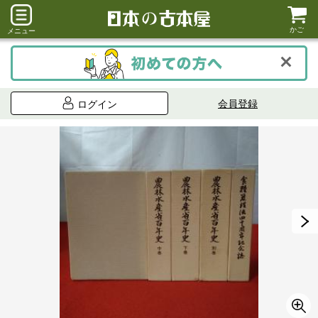
かご
メニュー
会員登録
ログイン