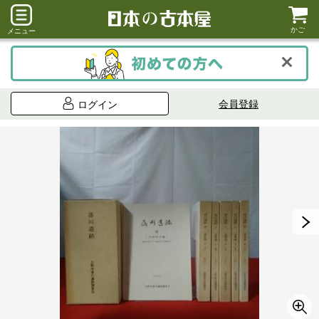
かご
メニュー
会員登録
ログイン