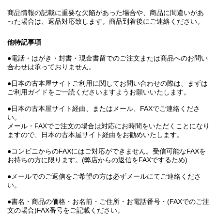
商品情報の記載に重要な欠陥があった場合や、商品に間違いがあ
った場合は、返品対応致します。商品到着後にご連絡ください。
他特記事項
●電話・はがき・封書・現金書留でのご注文または商品へのお問い
合わせは承っておりません。
●日本の古本屋サイトご利用に関してお問い合わせの際は、まずは
ご利用ガイドをご一読くださいますようお願いいたします。
●日本の古本屋サイト経由、またはメール、FAXでご連絡くださ
い。
メール・FAXでご注文の場合は対応にお時間をいただくことになり
ますので、日本の古本屋サイト経由をお勧めいたします。
●コンビニからのFAXにはご対応ができません。受信可能なFAXを
お持ちの方に限ります。(弊店からの返信をFAXでするため)
●メールでのご返信をご希望の方は必ずメールにてご連絡くださ
い。
●書名・商品の価格・お名前・ご住所・お電話番号・(FAXでのご注
文の場合)FAX番号をご記載ください。