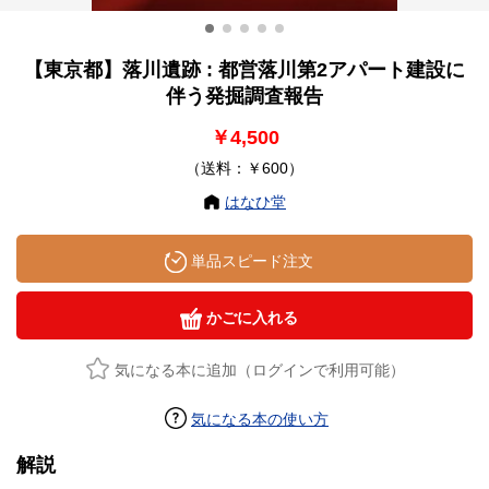
【東京都】落川遺跡 : 都営落川第2アパート建設に
伴う発掘調査報告
￥4,500
（送料：￥600）
はなひ堂
単品スピード注文
かごに入れる
気になる本に追加（ログインで利用可能）
気になる本の使い方
解説