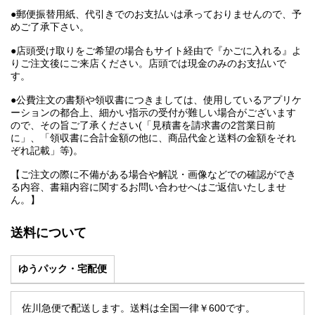
●郵便振替用紙、代引きでのお支払いは承っておりませんので、予
めご了承下さい。
●店頭受け取りをご希望の場合もサイト経由で『かごに入れる』よ
りご注文後にご来店ください。店頭では現金のみのお支払いで
す。
●公費注文の書類や領収書につきましては、使用しているアプリケ
ーションの都合上、細かい指示の受付が難しい場合がございます
ので、その旨ご了承ください(「見積書を請求書の2営業日前
に」、「領収書に合計金額の他に、商品代金と送料の金額をそれ
ぞれ記載」等)。
【ご注文の際に不備がある場合や解説・画像などでの確認ができ
る内容、書籍内容に関するお問い合わせへはご返信いたしませ
ん。】
送料について
ゆうパック・宅配便
佐川急便で配送します。送料は全国一律￥600です。