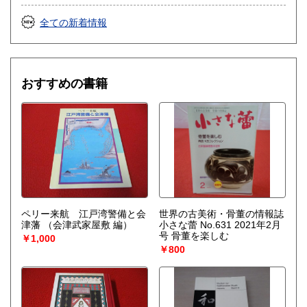
全ての新着情報
おすすめの書籍
ペリー来航 江戸湾警備と会
世界の古美術・骨董の情報誌
津藩
（会津武家屋敷 編）
小さな蕾 No.631 2021年2月
号 骨董を楽しむ
￥1,000
￥800