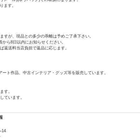
ります。
ますが、現品との多少の乖離は予めご了承下さい。
到着から8日以内にお知らせください。
ば返送料当店負担で返品に応じます。
アート作品、中古インテリア・グッズ等を販売しています。
ります。
しています。
報
-14
合