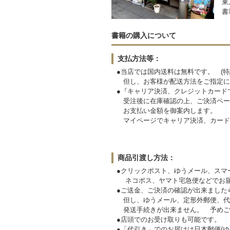
東
書
書籍の購入について
支払方法等：
●当店では国内送料は無料です。 (特
但し、お客様が配送方法をご指定に
●『キャリア決済、クレジットカード
受注後に在庫確認の上、ご決済ペー
お支払い金額を御案内します。
マイページでキャリア決済、カード
商品引渡し方法：
●クリックポスト、ゆうメール、スマ
ネコポス、ヤマト宅急便などでお届
●ご送金、ご決済の確認が出来ました
但し、ゆうメール、定形外郵便、代
発送手続きが出来ません。
●店頭でのお受け取りも可能です。
●「代引き」でのお届けは日本郵便(ゆ