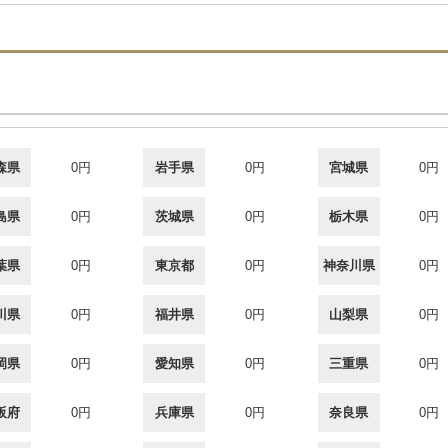
森県
0円
岩手県
0円
宮城県
0円
島県
0円
茨城県
0円
栃木県
0円
葉県
0円
東京都
0円
神奈川県
0円
川県
0円
福井県
0円
山梨県
0円
岡県
0円
愛知県
0円
三重県
0円
阪府
0円
兵庫県
0円
奈良県
0円