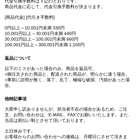
代金引換手数料は下記のとおりです。
商品代金に応じて、代金引換手数料が決まります。
[商品代金] [代引き手数料]
0円以上～10,001円未満 330円
10,001円以上～30,001円未満 440円
30,001円以上～100,001円未満 660円
100,001円以上～300,001円未満 1,100円
返品について
以下のミスがあった場合のみ、商品を返品可。
○御注文された商品と、配送された商品が、明らかに違う場合。
○事前に説明が無く、落丁、乱丁、極端な破損、汚損があった場
合。
他特記事項
大変申し訳ありませんが、担当者不在の場合があるため、ご注
文、お問い合わせは、E‐MAIL、FAXでお願いいたします。また、
当店は前払い制とさせて頂いております。
土日休みです。
お客様からのお問い合わせへの連絡は、月曜日にさせて頂きま