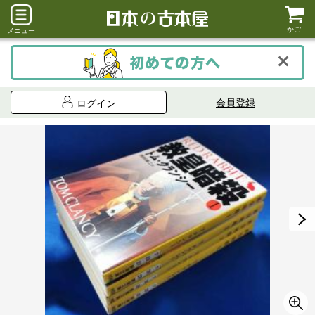
かご
メニュー
会員登録
ログイン