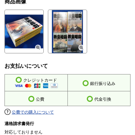
商品画像
お支払いについて
クレジットカード
銀行振り込み
公費
代金引換
公費での購入について
適格請求書発行
対応しておりません