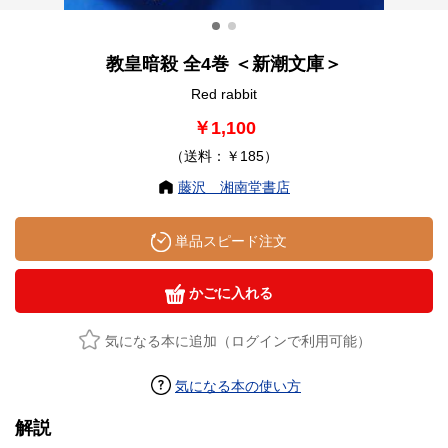
教皇暗殺 全4巻 ＜新潮文庫＞
Red rabbit
￥1,100
（送料：￥185）
藤沢 湘南堂書店
単品スピード注文
かごに入れる
気になる本に追加（ログインで利用可能）
気になる本の使い方
解説