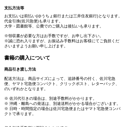
支払方法等
お支払いは前払い(ゆうちょ銀行または三井住友銀行)となります。
代金引換(佐川急便)も承ります。
大学・図書館等、公費でのご購入は後払いも承ります。
※領収書が必要な方はお手数ですが、お申し出下さい。
※誠に恐れ入りますが、お振込み手数料はお客様にてご負担くだ
さいますようお願い申し上げます。
書籍の購入について
商品引き渡し方法
配送方法は、商品サイズによって、追跡番号の付く、佐川宅急
便、ヤマト宅急便コンパクト、クリックポスト、レターパック、
のいずれかとなります。
※ 佐川代引きの場合は、別途手数料がかかります。
※ 沖縄・離島への発送は、別途送料がかかる場合がございます。
※ 日時・時間指定の場合は佐川宅急便またはヤマト宅急便コンパ
クトで承ります。