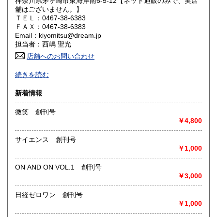
神奈川県茅ヶ崎市東海岸南6-5-12【ネット通販のみで、実店
舗はございません。】
山口県
徳島県
185円
185円
ＴＥＬ：0467-38-6383
ＦＡＸ：0467-38-6383
香川県
愛媛県
185円
185円
Email：kiyomitsu@dream.jp
担当者：西嶋 聖光
高知県
福岡県
185円
185円
店舗へのお問い合わせ
良書・古書とサブカルチャーの陰と陽。国史・軍事・宗教・
佐賀県
長崎県
185円
185円
続きを読む
文芸・芸能・美術・工芸・趣味書より、CD・DVD・古書漫
画・同人誌・トレカ・おもちゃ…。明治・大正・昭和と平成
熊本県
大分県
新着情報
185円
185円
の新旧書籍とおもちゃ混在乱舞のちらし寿司書店。江戸のト
ッピングもあります。
微笑 創刊号
宮崎県
鹿児島県
185円
185円
￥4,800
沿線名：東海道線
最寄駅：茅ヶ崎駅
沖縄県
185円
サイエンス 創刊号
営業時間：平日・祝日:9:00～15:00 土日:休日【※7月23日
￥1,000
(木)は臨時休業日とさせて頂きます。 ご不便をお掛けいたし
まして誠に申し訳ございません。】
定休日：土曜日・日曜日
ON AND ON VOL.1 創刊号
￥3,000
書籍の買取について
日経ゼロワン 創刊号
-
￥1,000