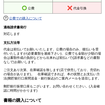
公費
代金引換
公費での購入について
適格請求書発行
対応します
支払方法等
代金は前払いでお願いいたします。公費の場合のみ、後払いを受
付いたしますが(必要書類を連絡下さい)、公費でも金額が少額の場
合は書類作成の負担などから出来れば前払いで(請求書などの書類
なしで)お願いします。
ご注文あり次第、在庫確認を致します(店で併売しており、売切れ
の場合があります)。 在庫確認できれば、本の状態とお支払い方
法(郵貯銀行口座間送金・銀行振込)のご案内メールを送信します。
郵貯銀行振替口座もございます。お問い合わせください。(入金確
認に時間がかかります)
書籍の購入について