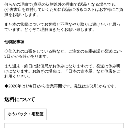
何らかの理由で(商品の状態以外の理由で)返品となる場合でも、
(小古書店を維持していくために)返品に係るコストはお客様にご負
担をお願いします。
また本の状態についてお客様と不毛なやり取りは避けたいと思っ
ています。どうぞご理解頂きたくお願い致します。
他特記事項
◇仕入れの出張をしている時など、ご注文の在庫確認と発送に2〜
3日かかる時があります。
また週末・終日は郵便局がお休みになりますので、発送は休み明
けになります。お急ぎの場合は、「日本の古本屋」など他店をご
利用ください。
◆2026年は1/4(日)から営業再開です。発送は1/5(月)からです。
送料について
ゆうパック・宅配便