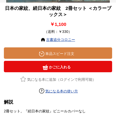
日本の家紋、続日本の家紋 2冊セット ＜カラーブ
ックス＞
￥1,100
（送料：￥330）
古書追分コロニー
単品スピード注文
かごに入れる
気になる本に追加（ログインで利用可能）
気になる本の使い方
解説
2冊セット。『続日本の家紋』ビニールカバーなし