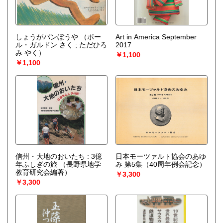
しょうがパンぼうや
（ポー
Art in America September
ル・ガルドン さく ; ただひろ
2017
み やく）
￥1,100
￥1,100
信州・大地のおいたち : 3億
日本モーツァルト協会のあゆ
年ふしぎの旅
（長野県地学
み 第5集（40周年例会記念）
教育研究会編著）
￥3,300
￥3,300