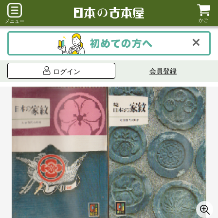
かご
メニュー
会員登録
ログイン