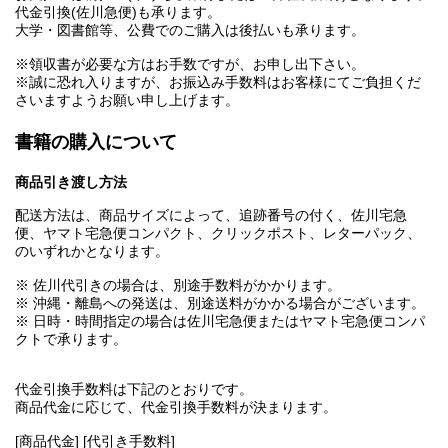
代金引換(佐川急便)も承ります。
大学・図書館等、公費でのご購入は後払いも承ります。
※領収書が必要な方はお手数ですが、お申し出下さい。
※誠に恐れ入りますが、お振込み手数料はお客様にてご負担くだ
さいますようお願い申し上げます。
書籍の購入について
商品引き渡し方法
配送方法は、商品サイズによって、追跡番号の付く、佐川宅急
便、ヤマト宅急便コンパクト、クリックポスト、レターパック、
のいずれかとなります。
※ 佐川代引きの場合は、別途手数料がかかります。
※ 沖縄・離島への発送は、別途送料がかかる場合がございます。
※ 日時・時間指定の場合は佐川宅急便またはヤマト宅急便コンパ
クトで承ります。
代金引換手数料は下記のとおりです。
商品代金に応じて、代金引換手数料が決まります。
[商品代金] [代引き手数料]