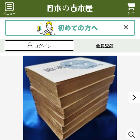
かご
メニュー
会員登録
ログイン