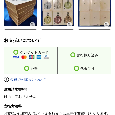
お支払いについて
クレジットカード
銀行振り込み
公費
代金引換
公費での購入について
適格請求書発行
対応しておりません
支払方法等
お支払いは前払い(ゆうちょ銀行または三井住友銀行)となります。