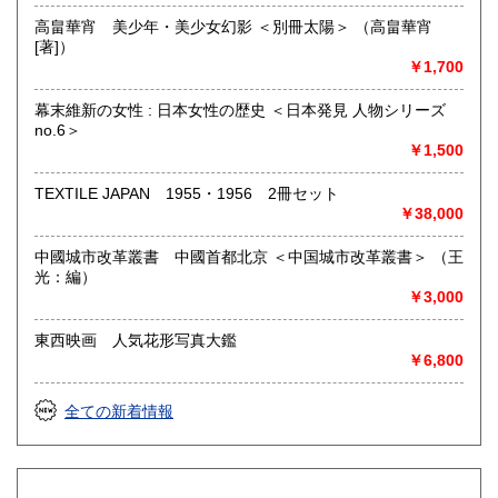
高畠華宵 美少年・美少女幻影 ＜別冊太陽＞ （高畠華宵
[著]）
￥1,700
幕末維新の女性 : 日本女性の歴史 ＜日本発見 人物シリーズ
no.6＞
￥1,500
TEXTILE JAPAN 1955・1956 2冊セット
￥38,000
中國城市改革叢書 中國首都北京 ＜中国城市改革叢書＞ （王
光：編）
￥3,000
東西映画 人気花形写真大鑑
￥6,800
全ての新着情報