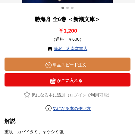
勝海舟 全6巻 ＜新潮文庫＞
￥1,200
（送料：￥600）
藤沢 湘南堂書店
単品スピード注文
かごに入れる
気になる本に追加（ログインで利用可能）
気になる本の使い方
解説
重版、カバイタミ、ヤケシミ強