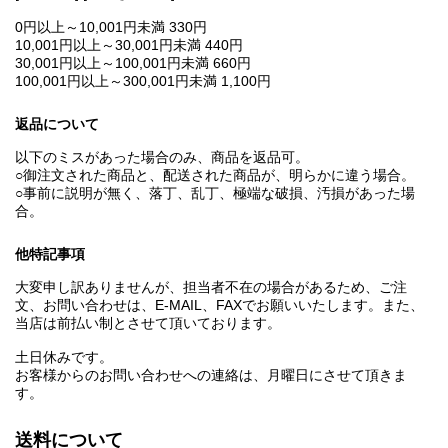
0円以上～10,001円未満 330円
10,001円以上～30,001円未満 440円
30,001円以上～100,001円未満 660円
100,001円以上～300,001円未満 1,100円
返品について
以下のミスがあった場合のみ、商品を返品可。
○御注文された商品と、配送された商品が、明らかに違う場合。
○事前に説明が無く、落丁、乱丁、極端な破損、汚損があった場
合。
他特記事項
大変申し訳ありませんが、担当者不在の場合があるため、ご注
文、お問い合わせは、E‐MAIL、FAXでお願いいたします。また、
当店は前払い制とさせて頂いております。
土日休みです。
お客様からのお問い合わせへの連絡は、月曜日にさせて頂きま
す。
送料について