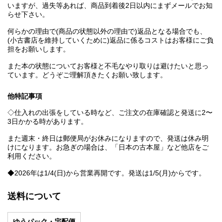
いますが、過失等あれば、商品到着後2日以内にまずメールでお知
らせ下さい。
何らかの理由で(商品の状態以外の理由で)返品となる場合でも、
(小古書店を維持していくために)返品に係るコストはお客様にご負
担をお願いします。
また本の状態についてお客様と不毛なやり取りは避けたいと思っ
ています。どうぞご理解頂きたくお願い致します。
他特記事項
◇仕入れの出張をしている時など、ご注文の在庫確認と発送に2〜
3日かかる時があります。
また週末・終日は郵便局がお休みになりますので、発送は休み明
けになります。お急ぎの場合は、「日本の古本屋」など他店をご
利用ください。
◆2026年は1/4(日)から営業再開です。発送は1/5(月)からです。
送料について
ゆうパック・宅配便