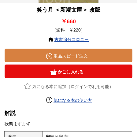
笑う月 ＜新潮文庫＞ 改版
￥660
（送料：￥220）
古書追分コロニー
単品スピード注文
かごに入れる
気になる本に追加（ログインで利用可能）
気になる本の使い方
解説
状態まずまず
著者
安部公房 著