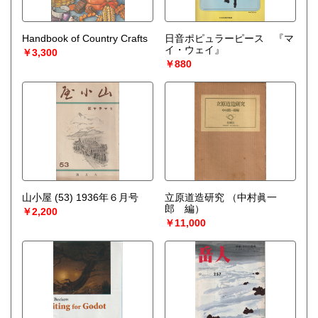
Handbook of Country Crafts
日音ポピュラーピース 『マ
イ・ウェイ』
￥3,300
￥880
山小屋 (53) 1936年６月号
立原道造研究
（中村眞一
郎 編）
￥2,200
￥11,000