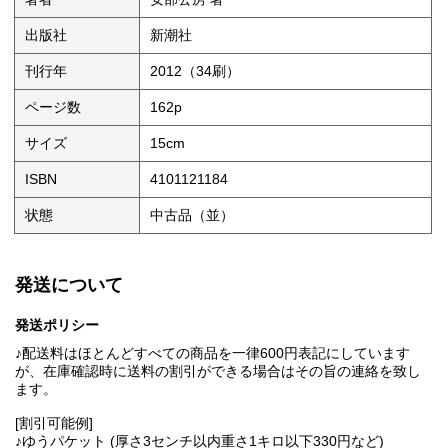
出版社
新潮社
刊行年
2012（34刷）
ページ数
162p
サイズ
15cm
ISBN
4101121184
状態
中古品（並）
発送について
発送ポリシー
♪配送料はほとんどすべての商品を一律600円表記にしています
が、在庫確認時に送料の割引ができる場合はその旨の連絡を致し
ます。
[割引可能例]
♪ゆうパケット (厚さ3センチ以内重さ1キロ以下330円など)