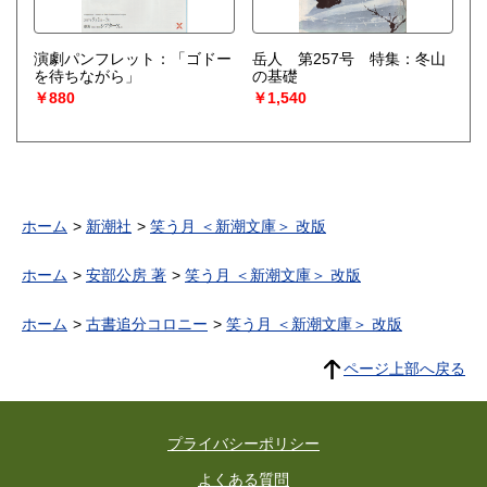
演劇パンフレット：「ゴドー
岳人 第257号 特集：冬山
を待ちながら」
の基礎
￥880
￥1,540
ホーム
新潮社
笑う月 ＜新潮文庫＞ 改版
ホーム
安部公房 著
笑う月 ＜新潮文庫＞ 改版
ホーム
古書追分コロニー
笑う月 ＜新潮文庫＞ 改版
ページ上部へ戻る
プライバシーポリシー
よくある質問