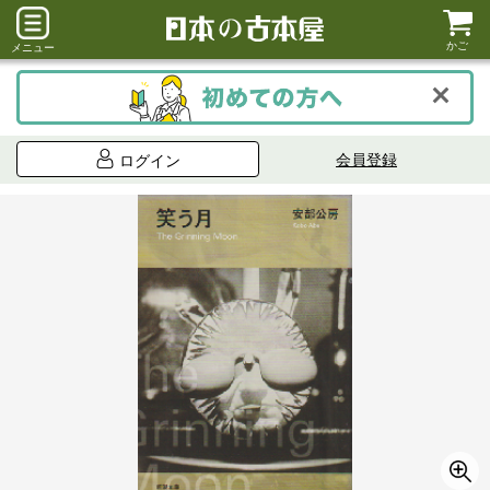
かご
メニュー
会員登録
ログイン