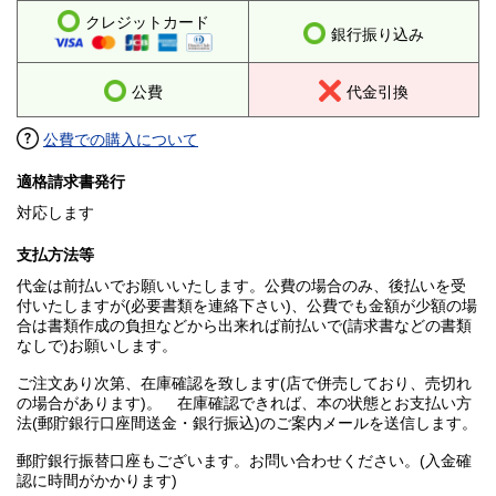
クレジットカード
銀行振り込み
公費
代金引換
公費での購入について
適格請求書発行
対応します
支払方法等
代金は前払いでお願いいたします。公費の場合のみ、後払いを受
付いたしますが(必要書類を連絡下さい)、公費でも金額が少額の場
合は書類作成の負担などから出来れば前払いで(請求書などの書類
なしで)お願いします。
ご注文あり次第、在庫確認を致します(店で併売しており、売切れ
の場合があります)。 在庫確認できれば、本の状態とお支払い方
法(郵貯銀行口座間送金・銀行振込)のご案内メールを送信します。
郵貯銀行振替口座もございます。お問い合わせください。(入金確
認に時間がかかります)