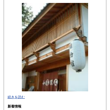
高知県
福岡県
220円
220円
佐賀県
長崎県
220円
220円
熊本県
大分県
220円
220円
宮崎県
鹿児島県
220円
220円
沖縄県
220円
続きを読む
新着情報