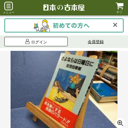
かご
メニュー
会員登録
ログイン