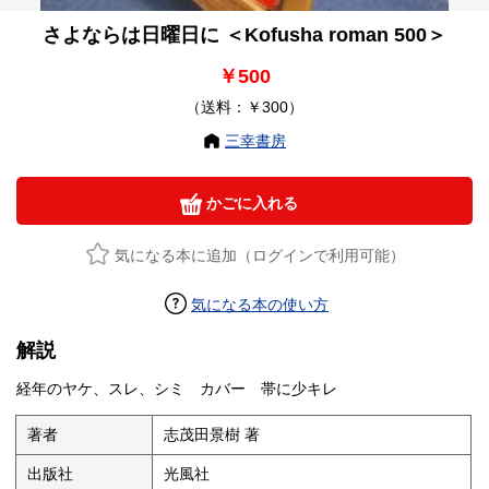
さよならは日曜日に ＜Kofusha roman 500＞
￥500
（送料：￥300）
三幸書房
かごに入れる
気になる本に追加（ログインで利用可能）
気になる本の使い方
解説
経年のヤケ、スレ、シミ カバー 帯に少キレ
著者
志茂田景樹 著
出版社
光風社