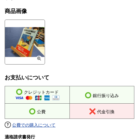
商品画像
お支払いについて
クレジットカード
銀行振り込み
公費
代金引換
公費での購入について
適格請求書発行