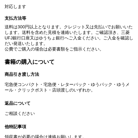
対応します
支払方法等
送料は300円以上となります。クレジット又は先払いでお願いいた
します。送料を含めた見積を連絡いたします。ご確認頂き、三菱
UFJ銀行口座又はゆうちょ銀行へご入金ください。ご入金を確認し
だい発送いたします。
公費でご購入の場合は必要書類をご指示ください。
書籍の購入について
商品引き渡し方法
宅急便コンパクト・宅急便・レターパック・ゆうパック・ゆうメ
ール・クリックポスト・店頭渡しのいずれか。
返品について
ご相談ください
他特記事項
領収書が必要の場合は連絡お願いします。