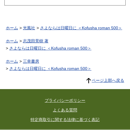
ホーム
光風社
さよならは日曜日に ＜Kofusha roman 500＞
ホーム
志茂田景樹 著
さよならは日曜日に ＜Kofusha roman 500＞
ホーム
三幸書房
さよならは日曜日に ＜Kofusha roman 500＞
ページ上部へ戻る
プライバシーポリシー
よくある質問
特定商取引に関する法律に基づく表記