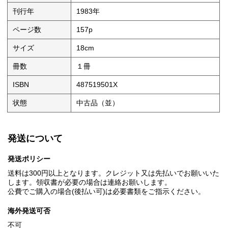
刊行年
1983年
ページ数
157p
サイズ
18cm
冊数
１冊
ISBN
487519501X
状態
中古品（並）
発送について
発送ポリシー
送料は300円以上となります。クレジット又は先払いでお願いいた
します。領収書が必要の場合は連絡お願いします。
公費でご購入の場合(後払い可)は必要書類をご指示ください。
海外発送可否
不可