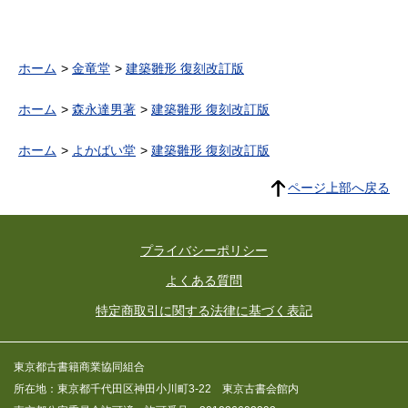
ホーム
金竜堂
建築雛形 復刻改訂版
ホーム
森永達男著
建築雛形 復刻改訂版
ホーム
よかばい堂
建築雛形 復刻改訂版
ページ上部へ戻る
プライバシーポリシー
よくある質問
特定商取引に関する法律に基づく表記
東京都古書籍商業協同組合
所在地：東京都千代田区神田小川町3-22 東京古書会館内