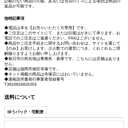
記載のない商品の欠陥、あるいは当店のミスによる場合は商品の
返品が可能です。
他特記事項
◆電話は本を【お売りいただく方専用】です。
◆ご注文はこのサイトにて、または往復はがきにて承ります。お
電話でのご注文はご遠慮ください。FAXはございません。
◆商品やご注文手続きに関するお問い合わせは、サイトを通じて
【のみ】お受けします。少人数での運営につき、くれぐれもご理
解賜りますようお願い申し上げます。
◆春日市の所在地は事務所・倉庫です。こちらには店舗はありま
せん。
◆店舗は福岡市南区寺塚です。
◆ネット掲載の商品は寺塚店にはおいていません。
◆適格請求書発行事業者登録番号
T3810826826359
送料について
ゆうパック・宅配便