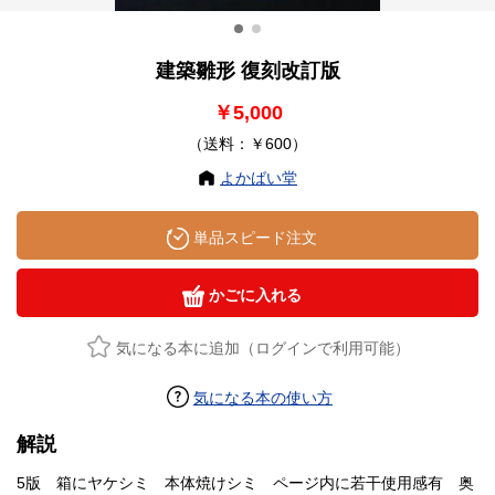
建築雛形 復刻改訂版
￥5,000
（送料：￥600）
よかばい堂
単品スピード注文
かごに入れる
気になる本に追加（ログインで利用可能）
気になる本の使い方
解説
5版 箱にヤケシミ 本体焼けシミ ページ内に若干使用感有 奥