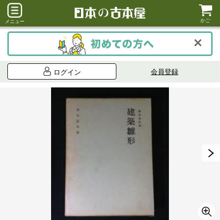
かご
メニュー
会員登録
ログイン