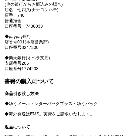
(他の銀行からお振込みの場合)
店名 七四八(ナナヨンハチ)
店番 748
普通預金
口座番号 7438033
◆paypay銀行
店番号001(本店営業部)
口座番号8247300
◆楽天銀行(オペラ支店)
支店番号205
口座番号1774208
書籍の購入について
商品引き渡し方法
◆ゆうメール・レターパックプラス・ゆうパック
◆海外発送はEMS。実費をご請求いたします。
返品について