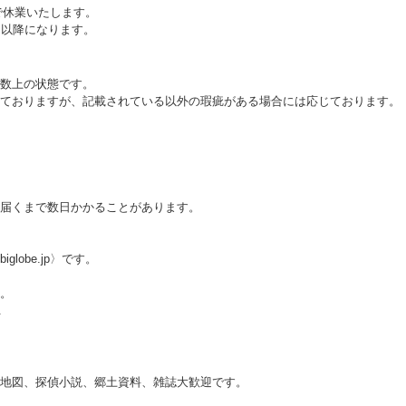
まで休業いたします。
日以降になります。
数上の状態です。
ておりますが、記載されている以外の瑕疵がある場合には応じております。
届くまで数日かかることがあります。
iglobe.jp〉です。
。
.
地図、探偵小説、郷土資料、雑誌大歓迎です。