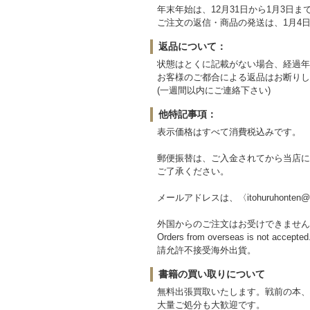
年末年始は、12月31日から1月3日
ご注文の返信・商品の発送は、1月4
返品について：
状態はとくに記載がない場合、経過年
お客様のご都合による返品はお断りし
(一週間以内にご連絡下さい)
他特記事項：
表示価格はすべて消費税込みです。
郵便振替は、ご入金されてから当店に
ご了承ください。
メールアドレスは、〈itohuruhonten@b
外国からのご注文はお受けできません
Orders from overseas is not accepted
請允許不接受海外出貨。
書籍の買い取りについて
無料出張買取いたします。戦前の本、
大量ご処分も大歓迎です。