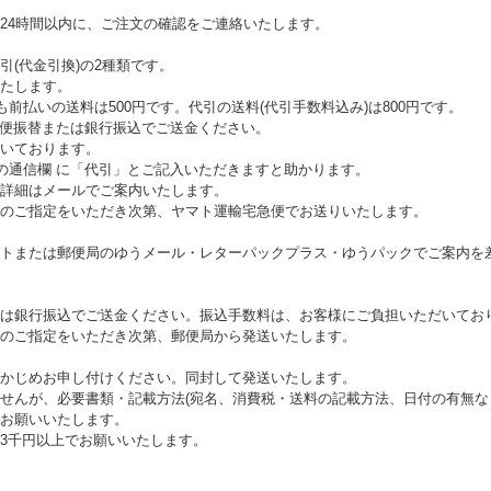
24時間以内に、ご注文の確認をご連絡いたします。
(代金引換)の2種類です。
たします。
も前払いの送料は500円です。代引の送料(代引手数料込み)は800円です。
郵便振替または銀行振込でご送金ください。
いております。
ルの通信欄 に「代引」とご記入いただきますと助かります。
詳細はメールでご案内いたします。
のご指定をいただき次第、ヤマト運輸宅急便でお送りいたします。
トまたは郵便局のゆうメール・レターパックプラス・ゆうパックでご案内を
は銀行振込でご送金ください。振込手数料は、お客様にご負担いただいてお
のご指定をいただき次第、郵便局から発送いたします。
かじめお申し付けください。同封して発送いたします。
せんが、必要書類・記載方法(宛名、消費税・送料の記載方法、日付の有無な
お願いいたします。
3千円以上でお願いいたします。