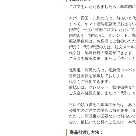
ご注文をいただきましたら、基本的に
本州・四国・九州の方は、前払いと代引
すべて、ヤマト運輸宅急便でお送りい
(送料) 一度に何冊ご注文いただいて
(前払い) 前払いは、クレジット、
振込手数料は、お客様にご負担いただ
(代引) 代引希望の方は、注文メー
代引は、配達日時の指定ができます。
ご入金を確認次第、または「代引」と
北海道・沖縄の方は、宅急便コンパク
送料は実費を頂戴しております。
代引もご利用できます。
前払いは、クレジット、郵便振替また
ご入金を確認次第、または「代引」と
当店の領収書をご希望のかたは、あら
公費でのご注文の場合は前金を要しま
ただし、領収書が必要な方は前払いで
なお、後払いの公費のご注文は、本代
商品引渡し方法：