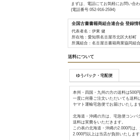
まずは、電話にてお気軽にお問い合わ
(電話番号:052-916-2594)
全国古書書籍商組合連合会 登録情
代表者名：伊東 健
所在地：愛知県名古屋市北区大杉町 
所属組合：名古屋古書籍商業協同組
送料について
ゆうパック・宅配便
本州・四国・九州の方の送料は500
一度に何冊ご注文いただいても送料は
ヤマト運輸宅急便でお届けいたしま
北海道・沖縄の方は、宅急便コンパ
送料は実費をいただきます。
この表の北海道・沖縄の2.000円
2.000円以上は当店が負担いたしま