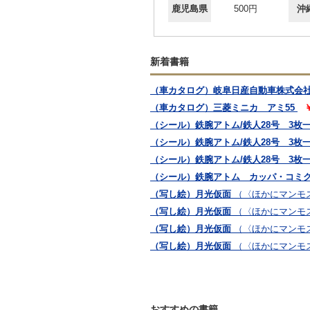
鹿児島県
500円
沖
新着書籍
（車カタログ）岐阜日産自動車株式会社 
（車カタログ）三菱ミニカ アミ55
￥
（シール）鉄腕アトム/鉄人28号 3枚
（シール）鉄腕アトム/鉄人28号 3枚
（シール）鉄腕アトム/鉄人28号 3枚
（シール）鉄腕アトム カッパ・コミク
（写し絵）月光仮面
（〈ほかにマンモ
（写し絵）月光仮面
（〈ほかにマンモ
（写し絵）月光仮面
（〈ほかにマンモ
（写し絵）月光仮面
（〈ほかにマンモ
おすすめの書籍