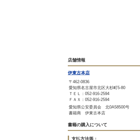
店舗情報
伊東古本店
〒462-0836
愛知県名古屋市北区大杉町5-80
ＴＥＬ：052-916-2594
ＦＡＸ：052-916-2594
愛知県公安委員会 北0A58500号
書籍商 伊東古本店
書籍の購入について
支払方法等：