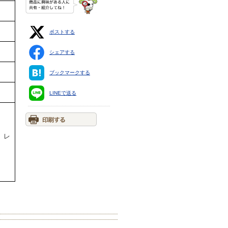
ポストする
シェアする
ブックマークする
LINEで送る
、レ