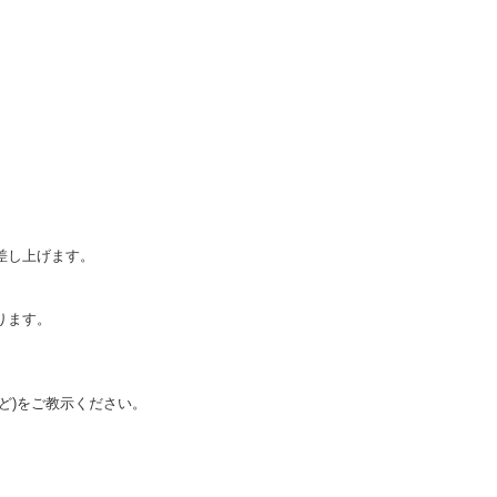
差し上げます。
ります。
ど)をご教示ください。