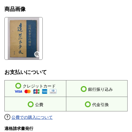
商品画像
お支払いについて
クレジットカード
銀行振り込み
公費
代金引換
公費での購入について
適格請求書発行