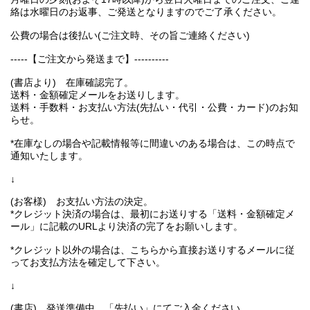
絡は水曜日のお返事、ご発送となりますのでご了承ください。
公費の場合は後払い(ご注文時、その旨ご連絡ください)
-----【ご注文から発送まで】----------
(書店より) 在庫確認完了。
送料・金額確定メールをお送りします。
送料・手数料・お支払い方法(先払い・代引・公費・カード)のお知
らせ。
*在庫なしの場合や記載情報等に間違いのある場合は、この時点で
通知いたします。
↓
(お客様) お支払い方法の決定。
*クレジット決済の場合は、最初にお送りする「送料・金額確定メ
ール」に記載のURLより決済の完了をお願いします。
*クレジット以外の場合は、こちらから直接お送りするメールに従
ってお支払方法を確定して下さい。
↓
(書店) 発送準備中。「先払い」にてご入金ください。