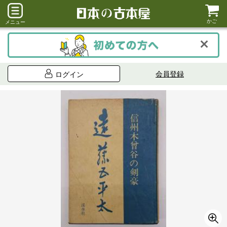
かご
メニュー
会員登録
ログイン