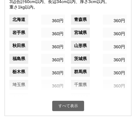
3辺合計60cm以内、長辺34cm以内、厚さ3cm以内。
重さ1kg以内。
北海道
青森県
360円
360円
岩手県
宮城県
360円
360円
秋田県
山形県
360円
360円
福島県
茨城県
360円
360円
栃木県
群馬県
360円
360円
埼玉県
千葉県
360円
360円
東京都
神奈川県
360円
360円
すべて表示
新潟県
富山県
360円
360円
石川県
福井県
360円
360円