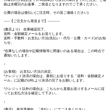
絡は水曜日のお返事、ご発送となりますのでご了承ください。
公費の場合は後払い(ご注文時、その旨ご連絡ください)
-----【ご注文から発送まで】----------
(書店より) 在庫確認完了。
送料・金額確定メールをお送りします。
送料・手数料・お支払い方法(先払い・代引・公費・カード)のお知
らせ。
*在庫なしの場合や記載情報等に間違いのある場合は、この時点で
通知いたします。
↓
(お客様) お支払い方法の決定。
*クレジット決済の場合は、最初にお送りする「送料・金額確定メ
ール」に記載のURLより決済の完了をお願いします。
*クレジット以外の場合は、こちらから直接お送りするメールに従
ってお支払方法を確定して下さい。
↓
(書店) 発送準備中。「先払い」にてご入金ください。