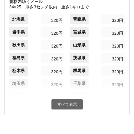
規格内ゆうメール
34×25 厚さ3センチ以内 重さ1キロまで
北海道
青森県
320円
320円
岩手県
宮城県
320円
320円
秋田県
山形県
320円
320円
福島県
茨城県
320円
320円
栃木県
群馬県
320円
320円
埼玉県
千葉県
320円
320円
東京都
神奈川県
320円
320円
すべて表示
新潟県
富山県
320円
320円
石川県
福井県
320円
320円