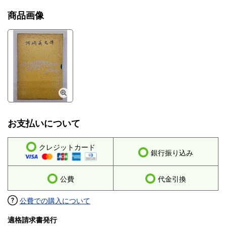
商品画像
お支払いについて
クレジットカード
銀行振り込み
公費
代金引換
公費での購入について
適格請求書発行