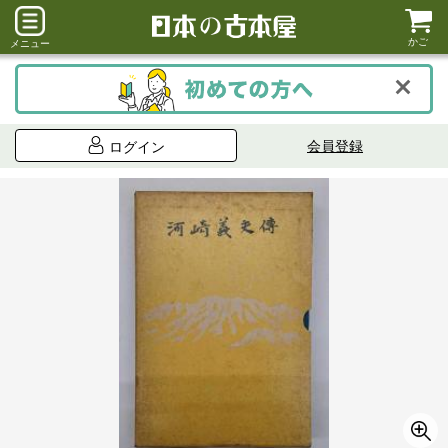
かご
メニュー
会員登録
ログイン