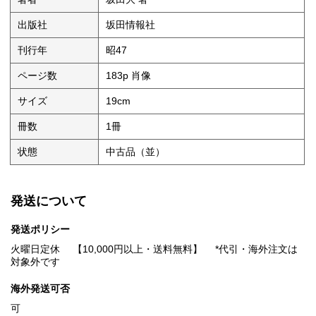
出版社
坂田情報社
刊行年
昭47
ページ数
183p 肖像
サイズ
19cm
冊数
1冊
状態
中古品（並）
発送について
発送ポリシー
火曜日定休 【10,000円以上・送料無料】 *代引・海外注文は
対象外です
海外発送可否
可