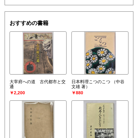
おすすめの書籍
大宰府への道 古代都市と交
日本料理こつのこつ
（中谷
通
文雄 著）
￥2,200
￥880