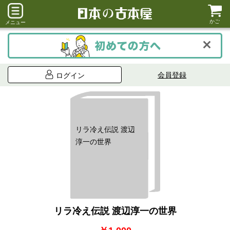
かご
メニュー
会員登録
ログイン
リラ冷え伝説 渡辺
淳一の世界
リラ冷え伝説 渡辺淳一の世界