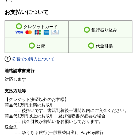
お支払いについて
クレジットカード
銀行振り込み
公費
代金引換
公費での購入について
適格請求書発行
対応します
支払方法等
【クレジット決済以外のお客様】
商品代1万円未満のお取引
……後払いです。書籍到着後一週間以内にご入金ください。
商品代1万円以上のお取引、及び領収書が必要な場合
……代金引換か前払いをお願いしております。
送金先
……ゆうちょ銀行(一般振替口座)、PayPay銀行