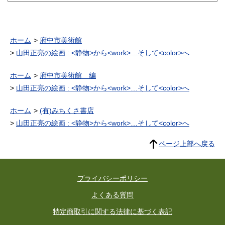
ホーム
府中市美術館
山田正亮の絵画 : <静物>から<work>…そして<color>へ
ホーム
府中市美術館 編
山田正亮の絵画 : <静物>から<work>…そして<color>へ
ホーム
(有)みちくさ書店
山田正亮の絵画 : <静物>から<work>…そして<color>へ
ページ上部へ戻る
プライバシーポリシー
よくある質問
特定商取引に関する法律に基づく表記