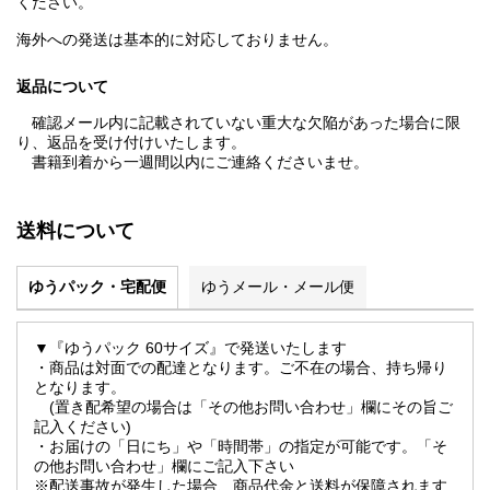
ください。
海外への発送は基本的に対応しておりません。
返品について
確認メール内に記載されていない重大な欠陥があった場合に限
り、返品を受け付けいたします。
書籍到着から一週間以内にご連絡くださいませ。
送料について
ゆうパック・宅配便
ゆうメール・メール便
▼『ゆうパック 60サイズ』で発送いたします
・商品は対面での配達となります。ご不在の場合、持ち帰り
となります。
(置き配希望の場合は「その他お問い合わせ」欄にその旨ご
記入ください)
・お届けの「日にち」や「時間帯」の指定が可能です。「そ
の他お問い合わせ」欄にご記入下さい
※配送事故が発生した場合、商品代金と送料が保障されます