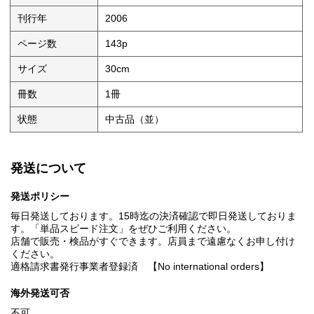
刊行年
2006
ページ数
143p
サイズ
30cm
冊数
1冊
状態
中古品（並）
発送について
発送ポリシー
毎日発送しております。15時迄の決済確認で即日発送しておりま
す。「単品スピード注文」をぜひご利用ください。
店舗で販売・検品がすぐできます。店員まで遠慮なくお申し付け
ください。
適格請求書発行事業者登録済 【No international orders】
海外発送可否
不可