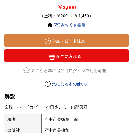
￥3,000
（送料：￥200 ～ ￥1,450）
(有)みちくさ書店
単品スピード注文
かごに入れる
気になる本に追加（ログインで利用可能）
気になる本の使い方
解説
図録 ハードカバー 小口少シミ 内部良好
著者
府中市美術館 編
出版社
府中市美術館