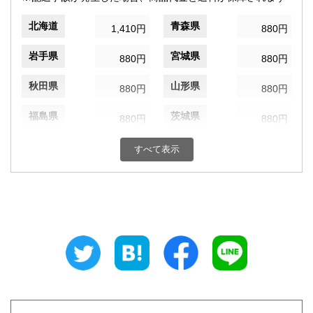
北海道
青森県
1,410円
880円
岩手県
宮城県
880円
880円
秋田県
山形県
880円
880円
福島県
茨城県
880円
880円
栃木県
群馬県
880円
880円
すべて表示
埼玉県
千葉県
880円
880円
東京都
神奈川県
820円
880円
新潟県
富山県
880円
880円
石川県
福井県
880円
880円
山梨県
長野県
880円
880円