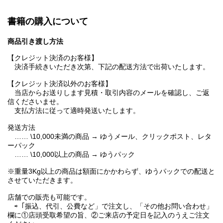
書籍の購入について
商品引き渡し方法
【クレジット決済のお客様】
決済手続きいただき次第、下記の配送方法で出荷いたします。
【クレジット決済以外のお客様】
当店からお送りします見積・取引内容のメールを確認し、ご返
信くださいませ。
支払方法に従って適時発送いたします。
発送方法
…… \10,000未満の商品 → ゆうメール、クリックポスト、レタ
ーパック
…… \10,000以上の商品 → ゆうパック
※重量3Kg以上の商品は額面にかかわらず、ゆうパックでの配送と
させていただきます。
店舗での販売も可能です。
⇨「振込、代引、公費など」で注文し、「その他お問い合わせ」
欄に①店頭受取希望の旨、②ご来店の予定日を記入のうえご注文