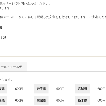
 または専用ページでお問い合わせください。
ております。
信メールに、さらに詳しく説明した文章をお付けしております。ご安心くだ
報
1-25
合
メール・メール便
たします。
森県
600円
岩手県
600円
宮城県
600円
島県
600円
茨城県
600円
栃木県
600円