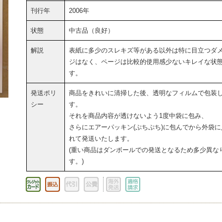
刊行年
2006年
状態
中古品（良好）
解説
表紙に多少のスレキズ等がある以外は特に目立つダ
ジはなく、ページは比較的使用感少ないキレイな状
す。
発送ポリ
商品をきれいに清掃した後、透明なフィルムで包装
シー
す。
それを商品内容が透けないよう1度中袋に包み、
さらにエアーパッキン(ぷちぷち)に包んでから外袋に
れて発送いたします。
(重い商品はダンボールでの発送となるため多少異な
す。)