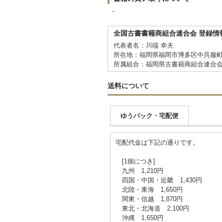
-
全国古書書籍商組合連合会 登録情
代表者名：川端 幸夫
所在地：福岡県福岡市博多区中呉服町5
所属組合：福岡県古書籍商組合連合
送料について
ゆうパック・宅配便
宅配代金は下記の通りです。
[1個につき]
九州 1,210円
四国・中国・近畿 1,430円
北陸・東海 1,650円
関東・信越 1,870円
東北・北海道 2,100円
沖縄 1,650円