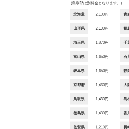
(島嶼部は別料金となります。)
北海道
2,100円
青
山形県
2,100円
福
埼玉県
1,870円
千
富山県
1,650円
石
岐阜県
1,650円
静
京都府
1,430円
大
鳥取県
1,430円
島
徳島県
1,430円
香
佐賀県
1,210円
長