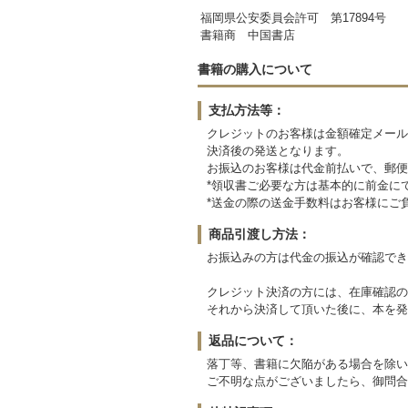
福岡県公安委員会許可 第17894号
書籍商 中国書店
書籍の購入について
支払方法等：
クレジットのお客様は金額確定メール
決済後の発送となります。
お振込のお客様は代金前払いで、郵便
*領収書ご必要な方は基本的に前金に
*送金の際の送金手数料はお客様にご
商品引渡し方法：
お振込みの方は代金の振込が確認でき
クレジット決済の方には、在庫確認の
それから決済して頂いた後に、本を発
返品について：
落丁等、書籍に欠陥がある場合を除い
ご不明な点がございましたら、御問合