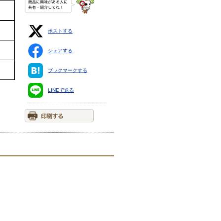
ポストする
シェアする
ブックマークする
LINEで送る