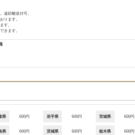
。遠距離送付可。
おります。
ます。
できます。
報
森県
600円
岩手県
600円
宮城県
600円
島県
600円
茨城県
600円
栃木県
600円