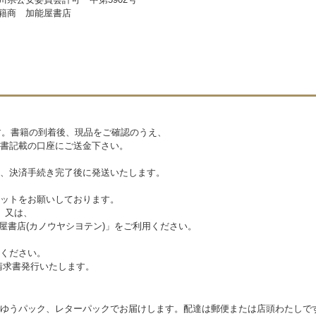
籍商 加能屋書店
です。書籍の到着後、現品をご確認のうえ、
書記載の口座にご送金下さい。
、決済手続き完了後に発送いたします。
ットをお願いしております。
社」又は、
加能屋書店(カノウヤシヨテン)」をご利用ください。
ください。
請求書発行いたします。
ゆうパック、レターパックでお届けします。配達は郵便または店頭わたしで