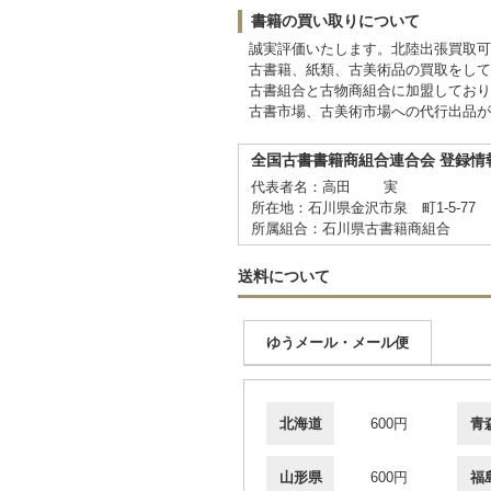
書籍の買い取りについて
誠実評価いたします。北陸出張買取可
古書籍、紙類、古美術品の買取をして
古書組合と古物商組合に加盟しており
古書市場、古美術市場への代行出品が
全国古書書籍商組合連合会 登録情
代表者名：高田 実
所在地：石川県金沢市泉 町1-5-77
所属組合：石川県古書籍商組合
送料について
ゆうメール・メール便
北海道
600円
青
山形県
600円
福