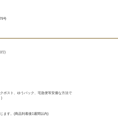
79号
行)
クポスト、ゆうパック、宅急便等安価な方法で
)
ます。(商品到着後1週間以内)