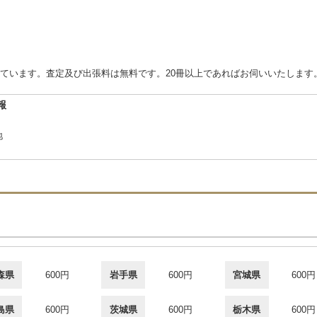
ています。査定及び出張料は無料です。20冊以上であればお伺いいたします
報
地
森県
600円
岩手県
600円
宮城県
600円
島県
600円
茨城県
600円
栃木県
600円