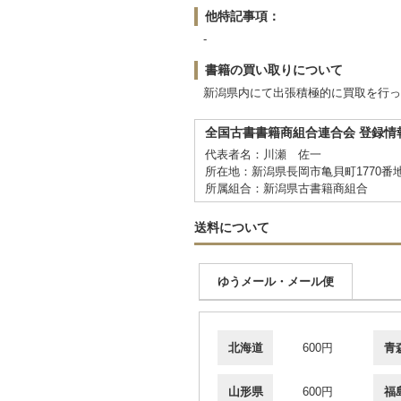
他特記事項：
-
書籍の買い取りについて
新潟県内にて出張積極的に買取を行っ
全国古書書籍商組合連合会 登録情
代表者名：川瀬 佐一
所在地：新潟県長岡市亀貝町1770番
所属組合：新潟県古書籍商組合
送料について
ゆうメール・メール便
北海道
600円
青
山形県
600円
福