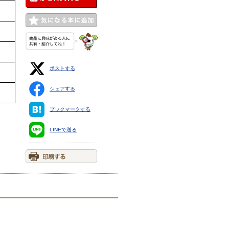
ポストする
シェアする
ブックマークする
LINEで送る