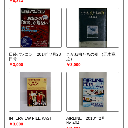
￥8,313
日経パソコン 2014年7月28
こがね虫たちの夜
（五木寛
日号
之）
￥3,000
￥3,000
INTERVIEW FILE KAST
AIRLINE 2013年2月
No.404
￥3,000