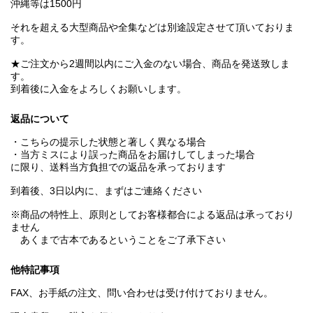
沖縄等は1500円
それを超える大型商品や全集などは別途設定させて頂いておりま
す。
★ご注文から2週間以内にご入金のない場合、商品を発送致しま
す。
到着後に入金をよろしくお願いします。
返品について
・こちらの提示した状態と著しく異なる場合
・当方ミスにより誤った商品をお届けしてしまった場合
に限り、送料当方負担での返品を承っております
到着後、3日以内に、まずはご連絡ください
※商品の特性上、原則としてお客様都合による返品は承っており
ません
あくまで古本であるということをご了承下さい
他特記事項
FAX、お手紙の注文、問い合わせは受け付けておりません。