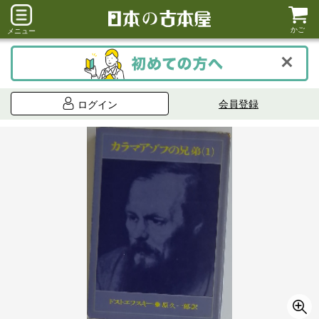
かご
メニュー
会員登録
ログイン