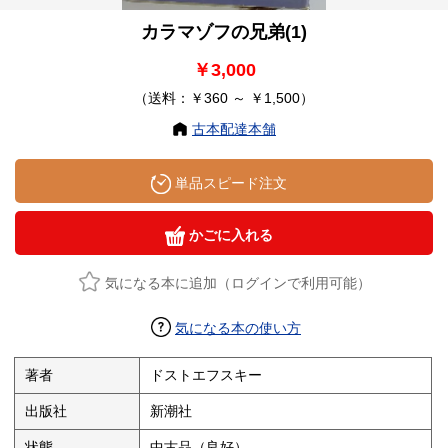
カラマゾフの兄弟(1)
￥3,000
（送料：￥360 ～ ￥1,500）
古本配達本舗
単品スピード注文
かごに入れる
気になる本に追加（ログインで利用可能）
気になる本の使い方
著者
ドストエフスキー
出版社
新潮社
状態
中古品（良好）