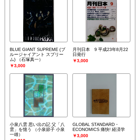
BLUE GIANT SUPREME (ブ
月刊日本 9 平成23年8月22
ルージャイアント スプリー
日発行
ム)
（石塚真一）
￥3,000
￥3,000
小泉八雲 思い出の記 父「八
GLOBAL STANDARD・
雲」を憶う
（小泉節子 小泉
ECONOMICS 痛快! 経済学
一雄）
￥3,000