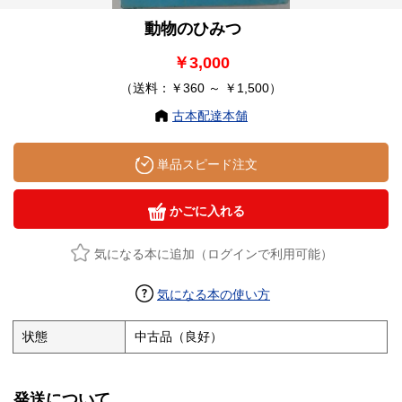
動物のひみつ
￥3,000
（送料：￥360 ～ ￥1,500）
古本配達本舗
単品スピード注文
かごに入れる
気になる本に追加（ログインで利用可能）
気になる本の使い方
状態
中古品（良好）
発送について