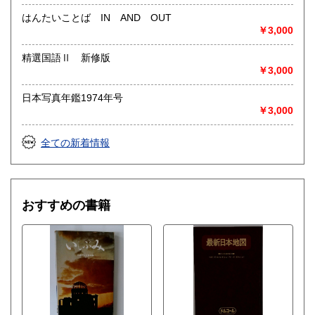
はんたいことば IN AND OUT
￥3,000
精選国語Ⅱ 新修版
￥3,000
日本写真年鑑1974年号
￥3,000
全ての新着情報
おすすめの書籍