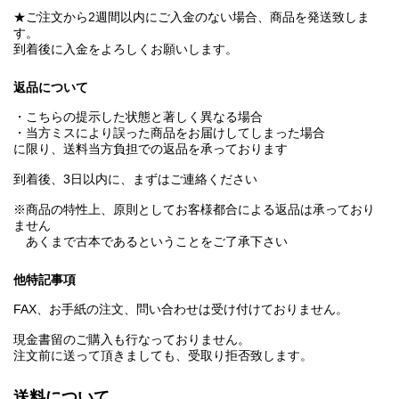
★ご注文から2週間以内にご入金のない場合、商品を発送致しま
す。
到着後に入金をよろしくお願いします。
返品について
・こちらの提示した状態と著しく異なる場合
・当方ミスにより誤った商品をお届けしてしまった場合
に限り、送料当方負担での返品を承っております
到着後、3日以内に、まずはご連絡ください
※商品の特性上、原則としてお客様都合による返品は承っており
ません
あくまで古本であるということをご了承下さい
他特記事項
FAX、お手紙の注文、問い合わせは受け付けておりません。
現金書留のご購入も行なっておりません。
注文前に送って頂きましても、受取り拒否致します。
送料について