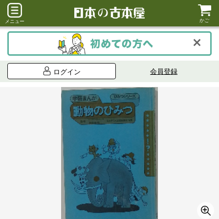
かご
メニュー
会員登録
ログイン