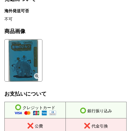
海外発送可否
不可
商品画像
お支払いについて
クレジットカード
銀行振り込み
公費
代金引換