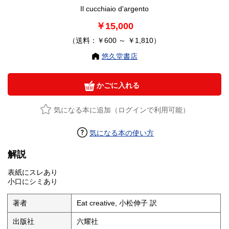
Il cucchiaio d'argento
￥15,000
（送料：￥600 ～ ￥1,810）
悠久堂書店
かごに入れる
気になる本に追加（ログインで利用可能）
気になる本の使い方
解説
表紙にスレあり
小口にシミあり
著者
Eat creative, 小松伸子 訳
出版社
六耀社