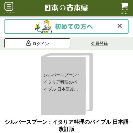
かご
メニュー
会員登録
ログイン
シルバースプーン :
イタリア料理のバ
イブル 日本語改訂
版
シルバースプーン : イタリア料理のバイブル 日本語
改訂版