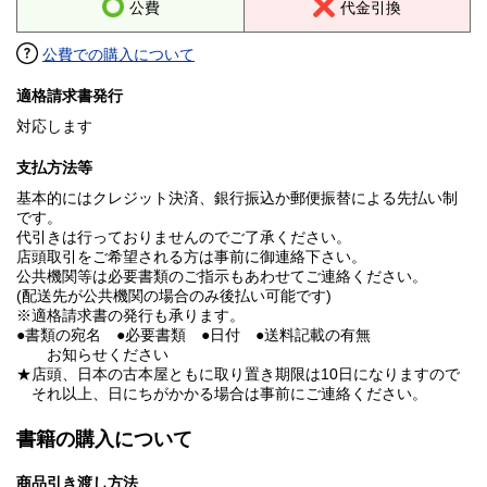
公費
代金引換
公費での購入について
適格請求書発行
対応します
支払方法等
基本的にはクレジット決済、銀行振込か郵便振替による先払い制
です。
代引きは行っておりませんのでご了承ください。
店頭取引をご希望される方は事前に御連絡下さい。
公共機関等は必要書類のご指示もあわせてご連絡ください。
(配送先が公共機関の場合のみ後払い可能です)
※適格請求書の発行も承ります。
●書類の宛名 ●必要書類 ●日付 ●送料記載の有無
お知らせください
★店頭、日本の古本屋ともに取り置き期限は10日になりますので
それ以上、日にちがかかる場合は事前にご連絡ください。
書籍の購入について
商品引き渡し方法