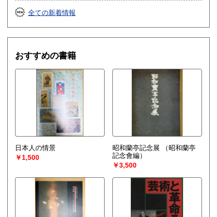
全ての新着情報
おすすめの書籍
日本人の情景
昭和蘭亭記念展
（昭和蘭亭
記念會編）
￥1,500
￥3,500