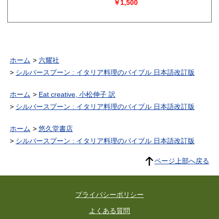
￥1,500
ホーム
六耀社
シルバースプーン : イタリア料理のバイブル 日本語改訂版
ホーム
Eat creative, 小松伸子 訳
シルバースプーン : イタリア料理のバイブル 日本語改訂版
ホーム
悠久堂書店
シルバースプーン : イタリア料理のバイブル 日本語改訂版
ページ上部へ戻る
プライバシーポリシー
よくある質問