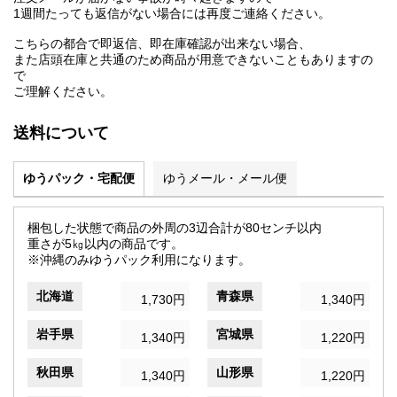
1週間たっても返信がない場合には再度ご連絡ください。
こちらの都合で即返信、即在庫確認が出来ない場合、
また店頭在庫と共通のため商品が用意できないこともありますの
で
ご理解ください。
送料について
ゆうパック・宅配便
ゆうメール・メール便
梱包した状態で商品の外周の3辺合計が80センチ以内
重さが5㎏以内の商品です。
※沖縄のみゆうパック利用になります。
北海道
青森県
1,730円
1,340円
岩手県
宮城県
1,340円
1,220円
秋田県
山形県
1,340円
1,220円