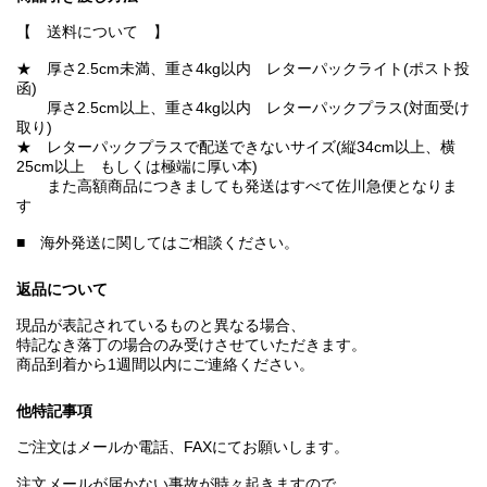
【 送料について 】
★ 厚さ2.5cm未満、重さ4kg以内 レターパックライト(ポスト投
函)
厚さ2.5cm以上、重さ4kg以内 レターパックプラス(対面受け
取り)
★ レターパックプラスで配送できないサイズ(縦34cm以上、横
25cm以上 もしくは極端に厚い本)
また高額商品につきましても発送はすべて佐川急便となりま
す
■ 海外発送に関してはご相談ください。
返品について
現品が表記されているものと異なる場合、
特記なき落丁の場合のみ受けさせていただきます。
商品到着から1週間以内にご連絡ください。
他特記事項
ご注文はメールか電話、FAXにてお願いします。
注文メールが届かない事故が時々起きますので