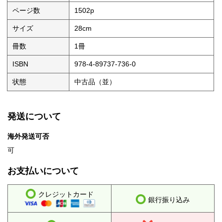
ページ数
1502p
サイズ
28cm
冊数
1冊
ISBN
978-4-89737-736-0
状態
中古品（並）
発送について
海外発送可否
可
お支払いについて
クレジットカード
銀行振り込み