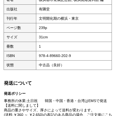
出版社
有隣堂
刊行年
文明開化期の横浜・東京
ページ数
239p
サイズ
31cm
冊数
1
ISBN
978-4-89660-202-9
状態
中古品（良好）
発送について
発送ポリシー
事務所の休業:土日祝 韓国・中国・香港・台湾はEMSで発送
【送料に関しまして】
商品の重さやサイズ、厚さによって送料が変わります。
(送料:￥360 ～ ￥2,650)の表記のある商品の場合、ご注文後にこち