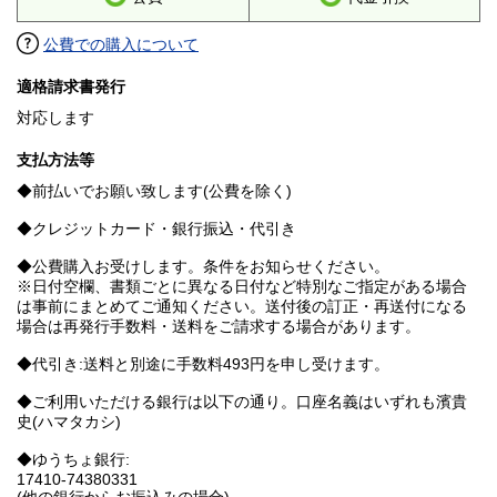
公費での購入について
適格請求書発行
対応します
支払方法等
◆前払いでお願い致します(公費を除く)
◆クレジットカード・銀行振込・代引き
◆公費購入お受けします。条件をお知らせください。
※日付空欄、書類ごとに異なる日付など特別なご指定がある場合
は事前にまとめてご通知ください。送付後の訂正・再送付になる
場合は再発行手数料・送料をご請求する場合があります。
◆代引き:送料と別途に手数料493円を申し受けます。
◆ご利用いただける銀行は以下の通り。口座名義はいずれも濱貴
史(ハマタカシ)
◆ゆうちょ銀行:
17410-74380331