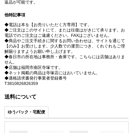
返品が可能です。
他特記事項
◆電話は本を【お売りいただく方専用】です。
◆ご注文はこのサイトにて、または往復はがきにて承ります。お
電話でのご注文はご遠慮ください。FAXはございません。
◆商品やご注文手続きに関するお問い合わせは、サイトを通じて
【のみ】お受けします。少人数での運営につき、くれぐれもご理
解賜りますようお願い申し上げます。
◆春日市の所在地は事務所・倉庫です。こちらには店舗はありま
せん。
◆店舗は福岡市南区寺塚です。
◆ネット掲載の商品は寺塚店にはおいていません。
◆適格請求書発行事業者登録番号
T3810826826359
送料について
ゆうパック・宅配便