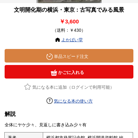
文明開化期の横浜・東京 : 古写真でみる風景
￥3,600
（送料：￥430）
よかばい堂
単品スピード注文
かごに入れる
気になる本に追加（ログインで利用可能）
気になる本の使い方
解説
全体にヤケ少々、見返しに書き込み少々有
著者
横浜都市発展記念館, 横浜開港資料館 編