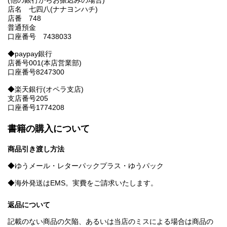
(他の銀行からお振込みの場合)
店名 七四八(ナナヨンハチ)
店番 748
普通預金
口座番号 7438033
◆paypay銀行
店番号001(本店営業部)
口座番号8247300
◆楽天銀行(オペラ支店)
支店番号205
口座番号1774208
書籍の購入について
商品引き渡し方法
◆ゆうメール・レターパックプラス・ゆうパック
◆海外発送はEMS。実費をご請求いたします。
返品について
記載のない商品の欠陥、あるいは当店のミスによる場合は商品の