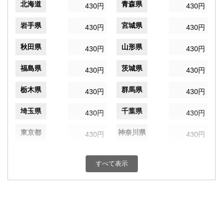
北海道
青森県
430円
430円
岩手県
宮城県
430円
430円
秋田県
山形県
430円
430円
福島県
茨城県
430円
430円
栃木県
群馬県
430円
430円
埼玉県
千葉県
430円
430円
東京都
神奈川県
430円
430円
新潟県
富山県
430円
430円
すべて表示
石川県
福井県
430円
430円
山梨県
長野県
430円
430円
岐阜県
静岡県
430円
430円