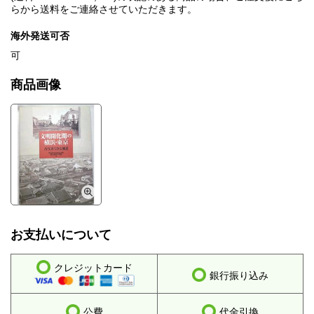
らから送料をご連絡させていただきます。
海外発送可否
可
商品画像
お支払いについて
クレジットカード
銀行振り込み
公費
代金引換