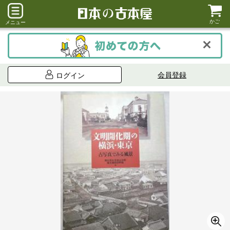
かご
メニュー
会員登録
ログイン