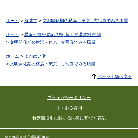
ホーム
有隣堂
文明開化期の横浜・東京 : 古写真でみる風景
ホーム
横浜都市発展記念館, 横浜開港資料館 編
文明開化期の横浜・東京 : 古写真でみる風景
ホーム
よかばい堂
文明開化期の横浜・東京 : 古写真でみる風景
ページ上部へ戻る
プライバシーポリシー
よくある質問
特定商取引に関する法律に基づく表記
東京都古書籍商業協同組合